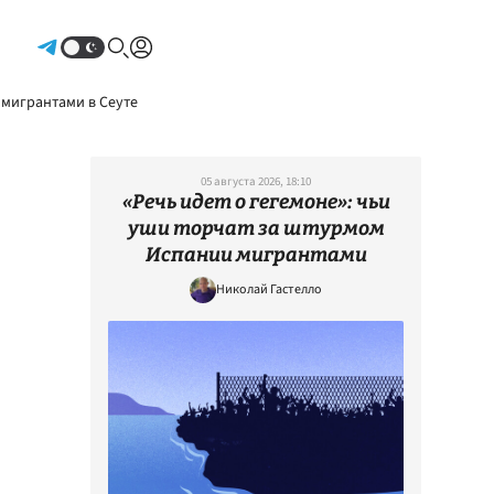
Авторизоваться
 мигрантами в Сеуте
05 августа 2026, 18:10
«Речь идет о гегемоне»: чьи
уши торчат за штурмом
Испании мигрантами
Николай Гастелло