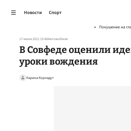
Новости
Спорт
Покушение на гл
17 июня 2021 15:46
Автомобили
В Совфеде оценили иде
уроки вождения
Карина Корнадут