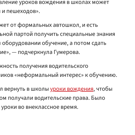
овление уроков вождения в школах может
 и пешеходов».
ежет от формальных автошкол, и есть
ьной партой получить специальные знания
 оборудовании обучение, а потом сдать
ие», — подчеркнула Гумерова.
ожность получения водительского
ников «неформальный интерес» к обучению.
 вернуть в школы
уроки вождения
, чтобы
том получали водительские права. Было
уроки во внеклассное время.