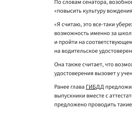
По словам сенатора, возобн
«повысить культуру вождения
«Я считаю, это все-таки убер
возможность именно за школ
и пройти на соответствующем
на водительское удостоверен
Она также считает, что возм
удостоверения вызовет у уче
Ранее глава
ГИБДД
предложил
выпускники вместе с аттеста
предложено проводить такие 