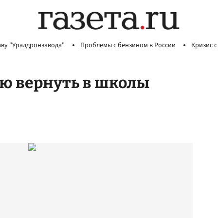
аву "Уралдронзавода"
Проблемы с бензином в России
Кризис с
ю вернуть в школы