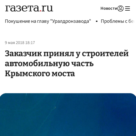
Новости
Авторизоваться
Покушение на главу "Уралдронзавода"
Проблемы с бен
9 мая 2018 18:17
Заказчик принял у строителей
автомобильную часть
Крымского моста