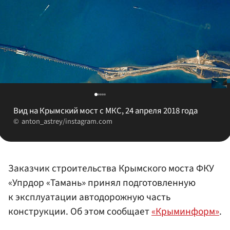
Вид на Крымский мост с МКС, 24 апреля 2018 года
anton_astrey/instagram.com
Заказчик строительства Крымского моста ФКУ
«Упрдор «Тамань» принял подготовленную
к эксплуатации автодорожную часть
конструкции. Об этом сообщает
«Крыминформ»
.