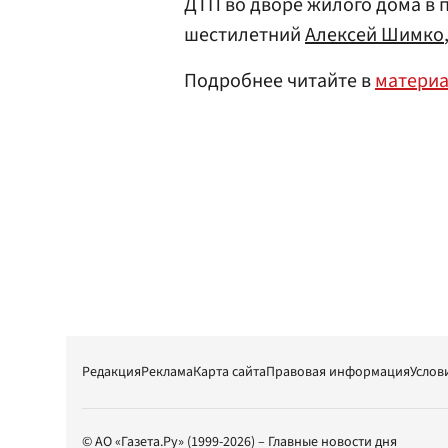
ДТП во дворе жилого дома в 
шестилетний
Алексей Шимко
Подробнее читайте в
матери
Редакция
Реклама
Карта сайта
Правовая информация
Услов
© АО «Газета.Ру» (1999-2026) – Главные новости дня