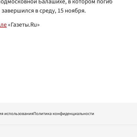
подмосковной Балашихе, в котором погиб
, завершился в среду, 15 ноября.
але
«Газеты.Ru»
ия использования
Политика конфиденциальности