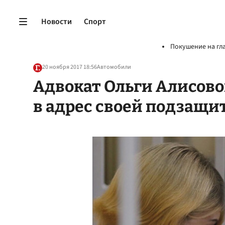
Новости
Спорт
Покушение на гл
20 ноября 2017 18:56
Автомобили
Адвокат Ольги Алисовой
в адрес своей подзащи