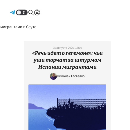
Авторизоваться
 мигрантами в Сеуте
05 августа 2026, 18:10
«Речь идет о гегемоне»: чьи
уши торчат за штурмом
Испании мигрантами
Николай Гастелло