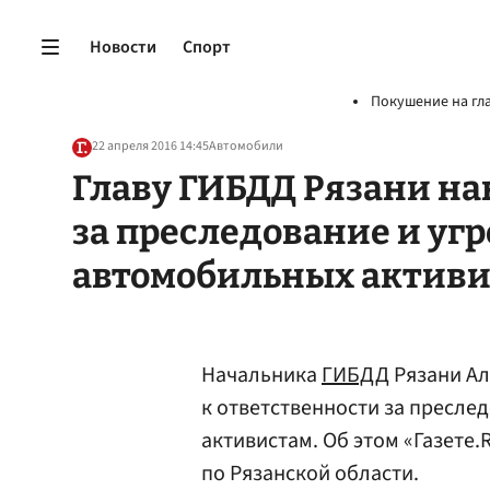
Новости
Спорт
Покушение на гл
22 апреля 2016 14:45
Автомобили
Главу ГИБДД Рязани на
за преследование и угр
автомобильных активи
Начальника
ГИБДД
Рязани Ал
к ответственности за пресле
активистам. Об этом «Газете
по Рязанской области.