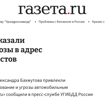
аву "Уралдронзавода"
Проблемы с бензином в России
Кризис с
казали
озы в адрес
стов
ександра Бахмутова привлекли
дование и угрозы автомобильным
.Ru» сообщили в пресс-службе УГИБДД России