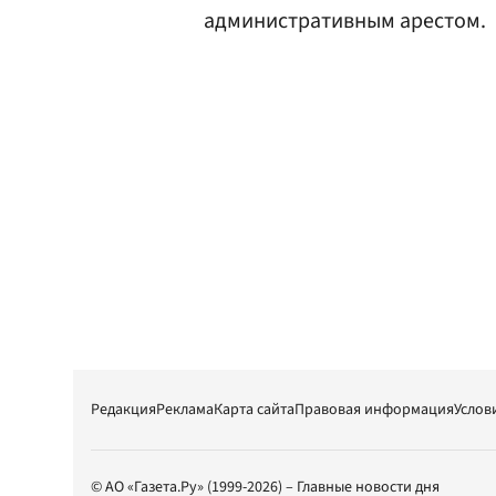
административным арестом.
Редакция
Реклама
Карта сайта
Правовая информация
Услов
© АО «Газета.Ру» (1999-2026) – Главные новости дня