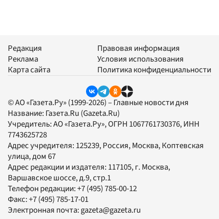
Редакция
Правовая информация
Реклама
Условия использования
Карта сайта
Политика конфиденциальности
© АО «Газета.Ру» (1999-2026) – Главные новости дня
Название:
Газета.Ru
(Gazeta.Ru)
Учредитель:
АО «Газета.Ру»
, ОГРН 1067761730376, ИНН
7743625728
Адрес учредителя: 125239, Россия, Москва, Коптевская
улица, дом 67
Адрес редакции и издателя:
117105
, г.
Москва
,
Варшавское шоссе, д.9, стр.1
Телефон редакции:
+7 (495) 785-00-12
Факс:
+7 (495) 785-17-01
Электронная почта:
gazeta@gazeta.ru