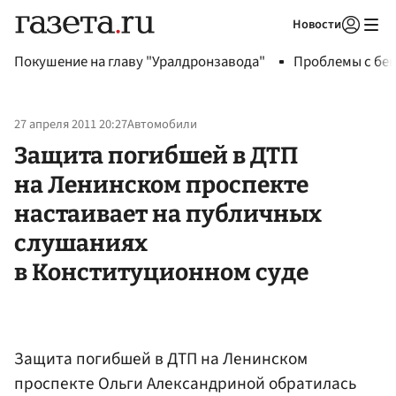
Новости
Авторизоваться
Покушение на главу "Уралдронзавода"
Проблемы с бен
27 апреля 2011 20:27
Автомобили
Защита погибшей в ДТП
на Ленинском проспекте
настаивает на публичных
слушаниях
в Конституционном суде
Защита погибшей в ДТП на Ленинском
проспекте Ольги Александриной обратилась