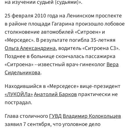
на изучении судьей (судьями)».
25 февраля 2010 года на Ленинском проспекте
в районе площади Гагарина произошло лобовое
столкновение автомобилей «Ситроен» и
«Мерседес». В результате погибла 35-летняя
Ольга Александрина
, водитель «Ситроена С3».
Позднее в больнице скончалась пассажирка
«Ситроена» --известный врач-гинеколог
Вера
Сидельникова
.
Находившийся в «Мерседесе» вице-президент
«ЛУКОЙЛа»
Анатолий Барков
практически не
пострадал.
Глава столичного
ГУВД
Владимир Колокольцев
заявил 7 сентября, что уголовное дело