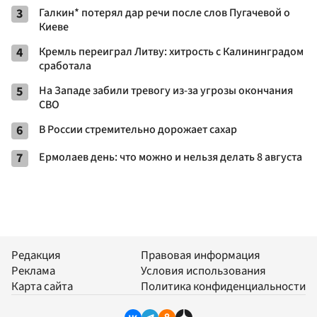
3
Галкин* потерял дар речи после слов Пугачевой о
Киеве
4
Кремль переиграл Литву: хитрость с Калининградом
сработала
5
На Западе забили тревогу из-за угрозы окончания
СВО
6
В России стремительно дорожает сахар
7
Ермолаев день: что можно и нельзя делать 8 августа
Редакция
Правовая информация
Реклама
Условия использования
Карта сайта
Политика конфиденциальности