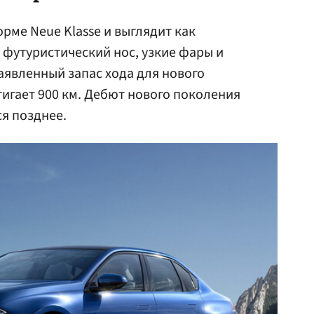
рме Neue Klasse и выглядит как
футуристический нос, узкие фары и
аявленный запас хода для нового
тигает 900 км. Дебют нового поколения
я позднее.