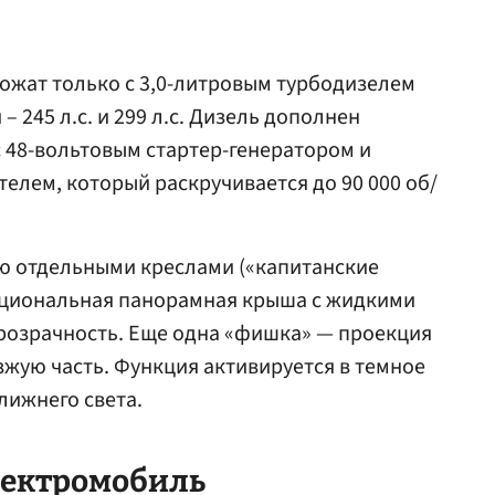
ожат только с 3,0-литровым турбодизелем
– 245 л.с. и 299 л.с. Дизель дополнен
с 48-вольтовым стартер-генератором и
елем, который раскручивается до 90 000 об/
ью отдельными креслами («капитанские
опциональная панорамная крыша с жидкими
розрачность. Еще одна «фишка» — проекция
зжую часть. Функция активируется в темное
лижнего света.
лектромобиль