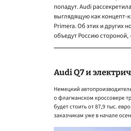
попадут. Audi рассекретил
выглядящую как концепт-ка
Primera. Об этих и других
объедут Россию стороной, –
Audi Q7 и электри
Немецкий автопроизводител
о флагманском кроссовере тр
будет стоить от 87,9 тыс. ев
заказчикам уже в начале осен