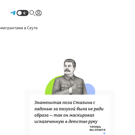
Авторизоваться
 мигрантами в Сеуте
Знаменитая поза Сталина с
ладонью за пазухой была не ради
образа — так он маскировал
искалеченную в детстве руку