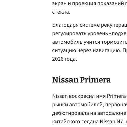
экран и проекция показаний 
стекла.
Благодаря системе рекупера
регулировать уровень «подхв
автомобиль учится тормозит
ситуацию через навигацию. П
2026 года.
Nissan Primera
Nissan воскресил имя Primer
рынки автомобилей, первона
дебютировала на автосалоне 
китайского седана Nissan N7,