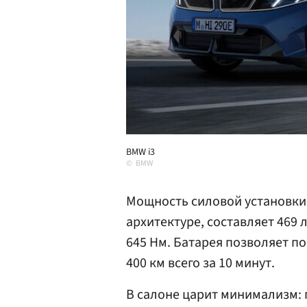
BMW i3
BMW
Мощность силовой установки 
архитектуре, составляет 469
645 Нм. Батарея позволяет п
400 км всего за 10 минут.
В салоне царит минимализм: