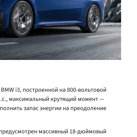
BMW i3, построенной на 800-вольтовой
 л.с., максимальный крутящий момент —
ополнить запас энергии на преодоление
 предусмотрен массивный 18-дюймовый