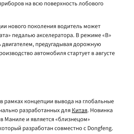
приборов на всю поверхность лобового
ции нового поколения водитель может
ата» педалью акселератора. В режиме «B»
ь двигателем, предугадывая дорожную
роизводство автомобиля стартует в августе
a в рамках концепции вывода на глобальные
чально разработанных для
Китая
. Новинка
в Маниле и является «близнецом»
 который разработан совместно с Dongfeng.