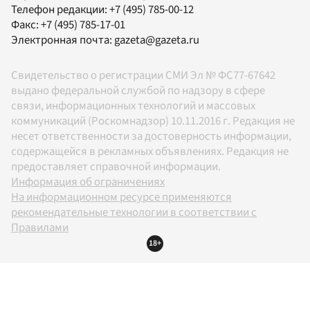
Телефон редакции:
+7 (495) 785-00-12
Факс:
+7 (495) 785-17-01
Электронная почта:
gazeta@gazeta.ru
Свидетельство о регистрации СМИ Эл № ФС77-67642
выдано федеральной службой по надзору в сфере
связи, информационных технологий и массовых
коммуникаций (Роскомнадзор) 10.11.2016 г. Редакция не
несет ответственности за достоверность информации,
содержащейся в рекламных объявлениях. Редакция не
предоставляет справочной информации.
Информация об ограничениях
На информационном ресурсе применяются
рекомендательные технологии в соответствии с
Правилами
18+