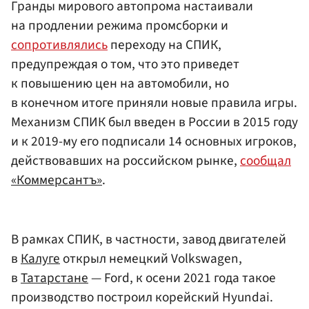
Гранды мирового автопрома настаивали
на продлении режима промсборки и
сопротивлялись
переходу на СПИК,
предупреждая о том, что это приведет
к повышению цен на автомобили, но
в конечном итоге приняли новые правила игры.
Механизм СПИК был введен в России в 2015 году
и к 2019-му его подписали 14 основных игроков,
действовавших на российском рынке,
сообщал
«Коммерсантъ»
.
В рамках СПИК, в частности, завод двигателей
в
Калуге
открыл немецкий Volkswagen,
в
Татарстане
— Ford, к осени 2021 года такое
производство построил корейский Hyundai.