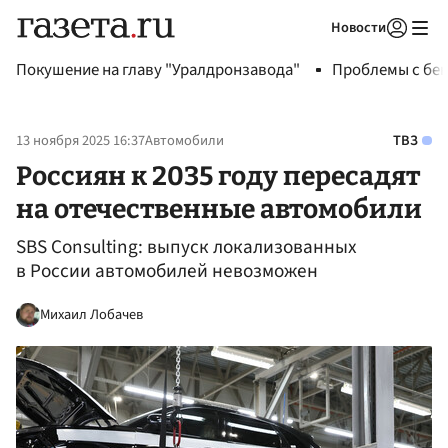
Новости
Авторизоваться
Покушение на главу "Уралдронзавода"
Проблемы с бен
13 ноября 2025 16:37
Автомобили
ТВЗ
Россиян к 2035 году пересадят
на отечественные автомобили
SBS Consulting: выпуск локализованных
в России автомобилей невозможен
Михаил Лобачев