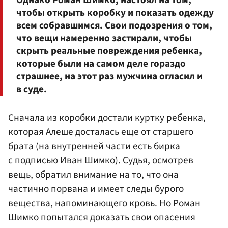
Однако Роман Шимко, настоял на том,
чтобы открыть коробку и показать одежду
всем собравшимся. Свои подозрения о том,
что вещи намеренно застирали, чтобы
скрыть реальные повреждения ребенка,
которые были на самом деле гораздо
страшнее, на этот раз мужчина огласил и
в суде.
Сначала из коробки достали куртку ребенка,
которая Алеше досталась еще от старшего
брата (на внутренней части есть бирка
с подписью Иван Шимко). Судья, осмотрев
вещь, обратил внимание на то, что она
частично порвана и имеет следы бурого
вещества, напоминающего кровь. Но Роман
Шимко попытался доказать свои опасения