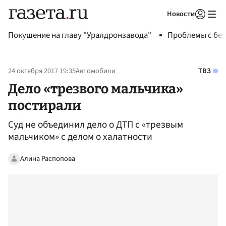
Новости
Авторизоваться
Покушение на главу "Уралдронзавода"
Проблемы с бен
24 октября 2017 19:35
Автомобили
ТВЗ
Дело «трезвого мальчика»
постирали
Суд не объединил дело о ДТП с «трезвым
мальчиком» с делом о халатности
Алина Распопова