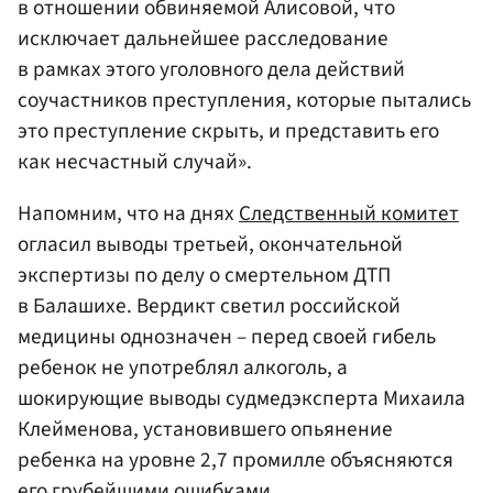
в отношении обвиняемой Алисовой, что
исключает дальнейшее расследование
в рамках этого уголовного дела действий
соучастников преступления, которые пытались
это преступление скрыть, и представить его
как несчастный случай».
Напомним, что на днях
Следственный комитет
огласил выводы третьей, окончательной
экспертизы по делу о смертельном ДТП
в Балашихе. Вердикт светил российской
медицины однозначен – перед своей гибель
ребенок не употреблял алкоголь, а
шокирующие выводы судмедэксперта Михаила
Клейменова, установившего опьянение
ребенка на уровне 2,7 промилле объясняются
его грубейшими ошибками.