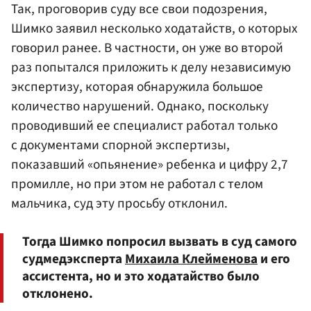
Так, проговорив суду все свои подозрения,
Шимко заявил несколько ходатайств, о которых
говорил ранее. В частности, он уже во второй
раз попытался приложить к делу независимую
экспертизу, которая обнаружила большое
количество нарушений. Однако, поскольку
проводивший ее специалист работал только
с документами спорной экспертизы,
показавший «опьянение» ребенка и цифру 2,7
промилле, но при этом не работал с телом
мальчика, суд эту просьбу отклонил.
Тогда Шимко попросил вызвать в суд самого
судмедэксперта
Михаила Клейменова
и его
ассистента, но и это ходатайство было
отклонено.