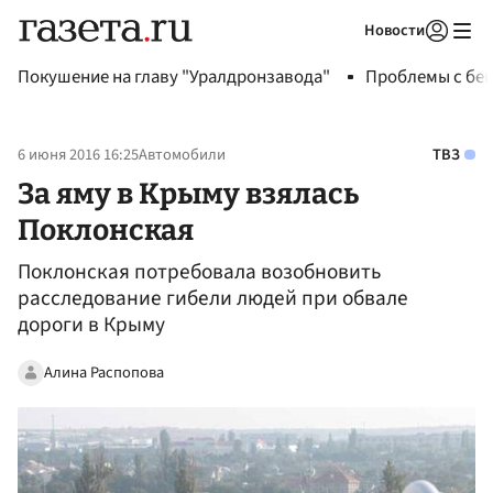
Новости
Авторизоваться
Покушение на главу "Уралдронзавода"
Проблемы с бен
6 июня 2016 16:25
Автомобили
ТВЗ
За яму в Крыму взялась
Поклонская
Поклонская потребовала возобновить
расследование гибели людей при обвале
дороги в Крыму
Алина Распопова