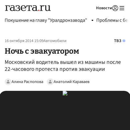
Новости
Авторизоваться
Покушение на главу "Уралдронзавода"
Проблемы с бен
16 октября 2014 15:09
Автомобили
ТВЗ
Ночь с эвакуатором
Московский водитель вышел из машины после
22-часового протеста против эвакуации
Алина Распопова
Анатолий Караваев