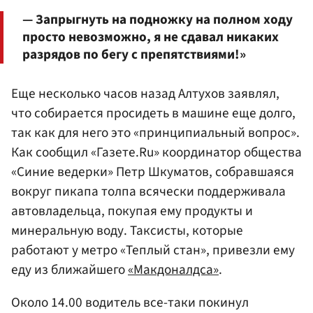
— Запрыгнуть на подножку на полном ходу
просто невозможно, я не сдавал никаких
разрядов по бегу с препятствиями!»
Еще несколько часов назад Алтухов заявлял,
что собирается просидеть в машине еще долго,
так как для него это «принципиальный вопрос».
Как сообщил «Газете.Ru» координатор общества
«Синие ведерки» Петр Шкуматов, собравшаяся
вокруг пикапа толпа всячески поддерживала
автовладельца, покупая ему продукты и
минеральную воду. Таксисты, которые
работают у метро «Теплый стан», привезли ему
еду из ближайшего
«Макдоналдса»
.
Около 14.00 водитель все-таки покинул