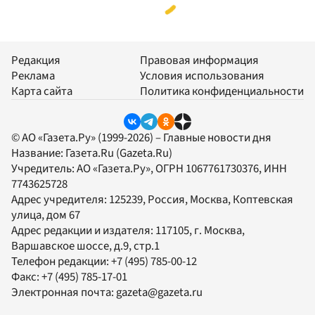
Редакция
Правовая информация
Реклама
Условия использования
Карта сайта
Политика конфиденциальности
© АО «Газета.Ру» (1999-2026) – Главные новости дня
Название:
Газета.Ru
(Gazeta.Ru)
Учредитель:
АО «Газета.Ру»
, ОГРН 1067761730376, ИНН
7743625728
Адрес учредителя: 125239, Россия, Москва, Коптевская
улица, дом 67
Адрес редакции и издателя:
117105
, г.
Москва
,
Варшавское шоссе, д.9, стр.1
Телефон редакции:
+7 (495) 785-00-12
Факс:
+7 (495) 785-17-01
Электронная почта:
gazeta@gazeta.ru