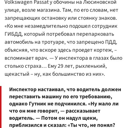
Volkswagen Passat у обочины на Люсиновской
улице, возле магазина. Там, по его словам, нет
запрещающих остановку или стоянку знаков.
«Ко мне незамедлительно подошел сотрудник
ГИБДД, который потребовал перепарковать
автомобиль на тротуаре, что запрещено ПДД,
объясняя, что вскоре здесь проедет кортеж, –
вспоминает врач. — У инспектора в глазах было
столько страха… Ему 29 лет, рыхленький,
щекастый – ну, как большинство из них».
Инспектор настаивал, что водитель должен
переставить машину по его требованию,
однако Гутник не подчинился. «Ну мало ли
что он мне говорит, — рассказывает
водитель. — Потом он надул щеки,
приблизился и сказал: «Ты что, не понял?