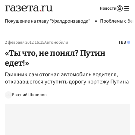
Новости
Авторизоваться
Покушение на главу "Уралдронзавода"
Проблемы с бен
2 февраля 2012 16:15
Автомобили
ТВЗ
«Ты что, не понял? Путин
едет!»
Гаишник сам отогнал автомобиль водителя,
отказавшегося уступить дорогу кортежу Путина
Евгений Шипилов