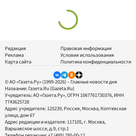
Редакция
Правовая информация
Реклама
Условия использования
Карта сайта
Политика конфиденциальности
© АО «Газета.Ру» (1999-2026) – Главные новости дня
Название:
Газета.Ru
(Gazeta.Ru)
Учредитель:
АО «Газета.Ру»
, ОГРН 1067761730376, ИНН
7743625728
Адрес учредителя: 125239, Россия, Москва, Коптевская
улица, дом 67
Адрес редакции и издателя:
117105
, г.
Москва
,
Варшавское шоссе, д.9, стр.1
Телефон редакции:
+7 (495) 785-00-12