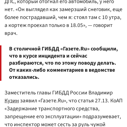
ДПС, который отогнал его автомобиль, у него
нет. «Он выглядел как замерзший снеговик, еще
более пострадавший, чем я: стоял там с 10 утра,
а кортеж проехал только в 18.05», — говорит
врач.
В столичной ГИБДД «Газете.Ru» сообщили,
что в курсе инцидента и сейчас
разбираются, что по этому поводу делать.
От каких-либо комментариев в ведомстве
отказались.
Заместитель главы ГИБДД России Владимир
Кузин
заявил «Газете.Ru», что статья 27.13. КоАП
«Задержание транспортного средства,
запрещение его эксплуатации» подразумевает,
что инспектор может сесть за руль чужой