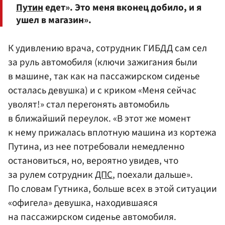
Путин
едет». Это меня вконец добило, и я
ушел в магазин».
К удивлению врача, сотрудник ГИБДД сам сел
за руль автомобиля (ключи зажигания были
в машине, так как на пассажирском сиденье
осталась девушка) и с криком «Меня сейчас
уволят!» стал перегонять автомобиль
в ближайший переулок. «В этот же момент
к нему прижалась вплотную машина из кортежа
Путина, из нее потребовали немедленно
остановиться, но, вероятно увидев, что
за рулем сотрудник
ДПС
, поехали дальше».
По словам Гутника, больше всех в этой ситуации
«офигела» девушка, находившаяся
на пассажирском сиденье автомобиля.