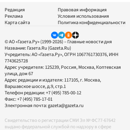
Редакция
Правовая информация
Реклама
Условия использования
Карта сайта
Политика конфиденциальности
© АО «Газета.Ру» (1999-2026) – Главные новости дня
Название:
Газета.Ru
(Gazeta.Ru)
Учредитель:
АО «Газета.Ру»
, ОГРН 1067761730376, ИНН
7743625728
Адрес учредителя: 125239, Россия, Москва, Коптевская
улица, дом 67
Адрес редакции и издателя:
117105
, г.
Москва
,
Варшавское шоссе, д.9, стр.1
Телефон редакции:
+7 (495) 785-00-12
Факс:
+7 (495) 785-17-01
Электронная почта:
gazeta@gazeta.ru
Свидетельство о регистрации СМИ Эл № ФС77-67642
выдано федеральной службой по надзору в сфере