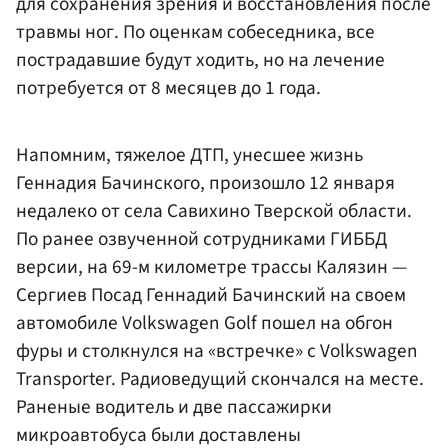
для сохранения зрения и восстановления после
травмы ног. По оценкам собеседника, все
пострадавшие будут ходить, но на лечение
потребуется от 8 месяцев до 1 года.
Напомним, тяжелое ДТП, унесшее жизнь
Геннадия Бачинского, произошло 12 января
недалеко от села Савихино Тверской области.
По ранее озвученной сотрудниками ГИББД
версии, на 69-м километре трассы Калязин —
Сергиев Посад Геннадий Бачинский на своем
автомобиле Volkswagen Golf пошел на обгон
фуры и столкнулся на «встречке» с Volkswagen
Transporter. Радиоведущий скончался на месте.
Раненые водитель и две пассажирки
микроавтобуса были доставлены