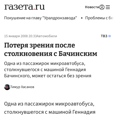
Новости
Авторизоваться
Покушение на главу "Уралдронзавода"
Проблемы с бен
15 января 2008 20:33
Автомобили
ТВЗ
Потеря зрения после
столкновения с Бачинским
Одна из пассажирок микроавтобуса,
столкнувшегося с машиной Геннадия
Бачинского, может остаться без зрения
Тимур Хасанов
Одна из пассажирок микроавтобуса,
столкнувшегося с машиной Геннадия