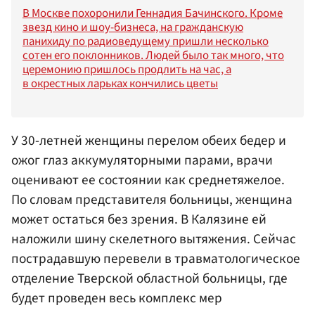
В Москве похоронили Геннадия Бачинского. Кроме
звезд кино и шоу-бизнеса, на гражданскую
панихиду по радиоведущему пришли несколько
сотен его поклонников. Людей было так много, что
церемонию пришлось продлить на час, а
в окрестных ларьках кончились цветы
У 30-летней женщины перелом обеих бедер и
ожог глаз аккумуляторными парами, врачи
оценивают ее состоянии как среднетяжелое.
По словам представителя больницы, женщина
может остаться без зрения. В Калязине ей
наложили шину скелетного вытяжения. Сейчас
пострадавшую перевели в травматологическое
отделение Тверской областной больницы, где
будет проведен весь комплекс мер