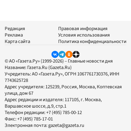
Редакция
Правовая информация
Реклама
Условия использования
Карта сайта
Политика конфиденциальности
© АО «Газета.Ру» (1999-2026) – Главные новости дня
Название:
Газета.Ru
(Gazeta.Ru)
Учредитель:
АО «Газета.Ру»
, ОГРН 1067761730376, ИНН
7743625728
Адрес учредителя: 125239, Россия, Москва, Коптевская
улица, дом 67
Адрес редакции и издателя:
117105
, г.
Москва
,
Варшавское шоссе, д.9, стр.1
Телефон редакции:
+7 (495) 785-00-12
Факс:
+7 (495) 785-17-01
Электронная почта:
gazeta@gazeta.ru