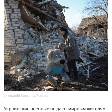
Anatolii Stepanov/Reuters
Украинские военные не дают мирным жителям