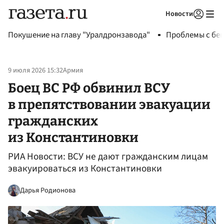
Новости
Авторизоваться
Покушение на главу "Уралдронзавода"
Проблемы с бен
9 июля 2026 15:32
Армия
Боец ВС РФ обвинил ВСУ
в препятствовании эвакуации
гражданских
из Константиновки
РИА Новости: ВСУ не дают гражданским лицам
эвакуироваться из Константиновки
Дарья Родионова