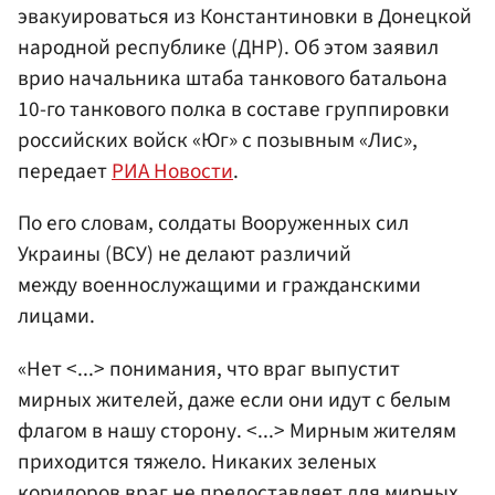
эвакуироваться из Константиновки в Донецкой
народной республике (ДНР). Об этом заявил
врио начальника штаба танкового батальона
10-го танкового полка в составе группировки
российских войск «Юг» с позывным «Лис»,
передает
РИА Новости
.
По его словам, солдаты Вооруженных сил
Украины (ВСУ) не делают различий
между военнослужащими и гражданскими
лицами.
«Нет <...> понимания, что враг выпустит
мирных жителей, даже если они идут с белым
флагом в нашу сторону. <...> Мирным жителям
приходится тяжело. Никаких зеленых
коридоров враг не предоставляет для мирных