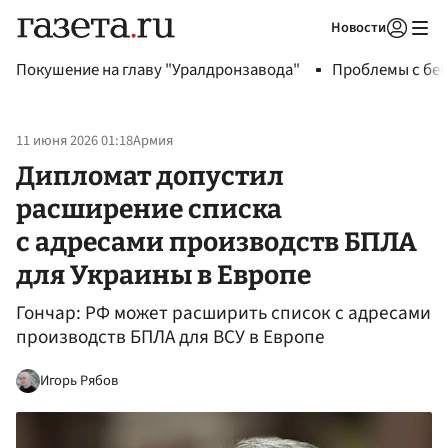
Новости
Авторизоваться
Покушение на главу "Уралдронзавода"
Проблемы с бен
11 июня 2026 01:18
Армия
Дипломат допустил
расширение списка
с адресами производств БПЛА
для Украины в Европе
Гончар: РФ может расширить список с адресами
производств БПЛА для ВСУ в Европе
Игорь Рябов