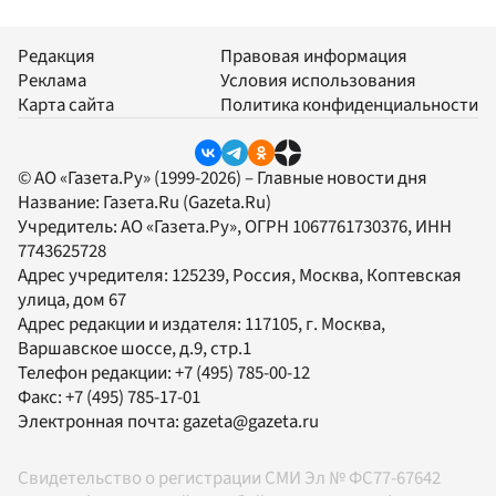
Редакция
Правовая информация
Реклама
Условия использования
Карта сайта
Политика конфиденциальности
© АО «Газета.Ру» (1999-2026) – Главные новости дня
Название:
Газета.Ru
(Gazeta.Ru)
Учредитель:
АО «Газета.Ру»
, ОГРН 1067761730376, ИНН
7743625728
Адрес учредителя: 125239, Россия, Москва, Коптевская
улица, дом 67
Адрес редакции и издателя:
117105
, г.
Москва
,
Варшавское шоссе, д.9, стр.1
Телефон редакции:
+7 (495) 785-00-12
Факс:
+7 (495) 785-17-01
Электронная почта:
gazeta@gazeta.ru
Свидетельство о регистрации СМИ Эл № ФС77-67642