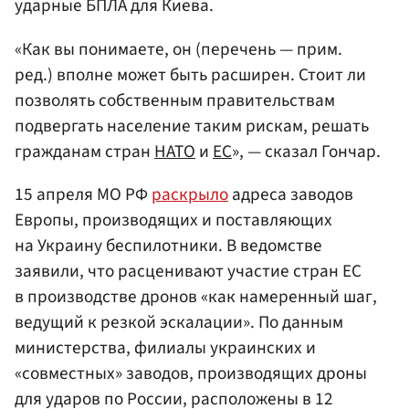
ударные БПЛА для Киева.
«Как вы понимаете, он (перечень — прим.
ред.) вполне может быть расширен. Стоит ли
позволять собственным правительствам
подвергать население таким рискам, решать
гражданам стран
НАТО
и
ЕС
», — сказал Гончар.
15 апреля МО РФ
раскрыло
адреса заводов
Европы, производящих и поставляющих
на Украину беспилотники. В ведомстве
заявили, что расценивают участие стран ЕС
в производстве дронов «как намеренный шаг,
ведущий к резкой эскалации». По данным
министерства, филиалы украинских и
«совместных» заводов, производящих дроны
для ударов по России, расположены в 12