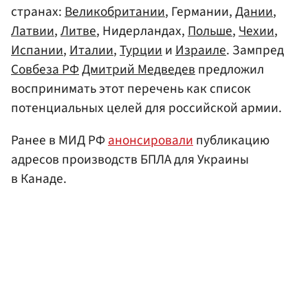
странах:
Великобритании
, Германии,
Дании
,
Латвии
,
Литве
, Нидерландах,
Польше
,
Чехии
,
Испании
,
Италии
,
Турции
и
Израиле
. Зампред
Совбеза РФ
Дмитрий Медведев
предложил
воспринимать этот перечень как список
потенциальных целей для российской армии.
Ранее в МИД РФ
анонсировали
публикацию
адресов производств БПЛА для Украины
в Канаде.