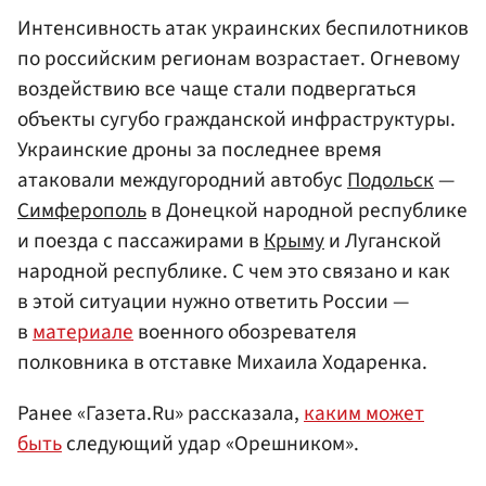
Интенсивность атак украинских беспилотников
по российским регионам возрастает. Огневому
воздействию все чаще стали подвергаться
объекты сугубо гражданской инфраструктуры.
Украинские дроны за последнее время
атаковали междугородний автобус
Подольск
—
Симферополь
в Донецкой народной республике
и поезда с пассажирами в
Крыму
и Луганской
народной республике. С чем это связано и как
в этой ситуации нужно ответить России —
в
материале
военного обозревателя
полковника в отставке Михаила Ходаренка.
Ранее «Газета.Ru» рассказала,
каким может
быть
следующий удар «Орешником».