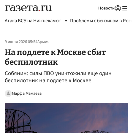
Новости
Авторизоваться
Атака ВСУ на Нижнекамск
Проблемы с бензином в Рос
9 июня 2026 05:54
Армия
На подлете к Москве сбит
беспилотник
Собянин: силы ПВО уничтожили еще один
беспилотник на подлете к Москве
Марфа Мамаева