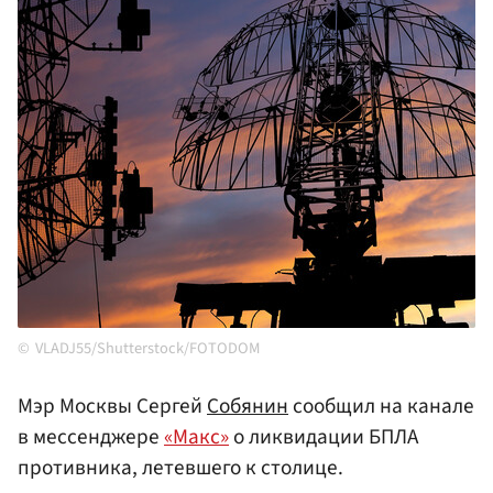
VLADJ55/Shutterstock/FOTODOM
Мэр Москвы Сергей
Собянин
сообщил на канале
в мессенджере
«Макс»
о ликвидации БПЛА
противника, летевшего к столице.