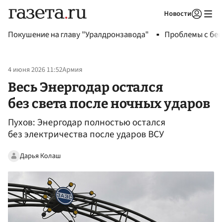
Новости
Авторизоваться
Покушение на главу "Уралдронзавода"
Проблемы с бен
4 июня 2026 11:52
Армия
Весь Энергодар остался
без света после ночных ударов
Пухов: Энергодар полностью остался
без электричества после ударов ВСУ
Дарья Колаш