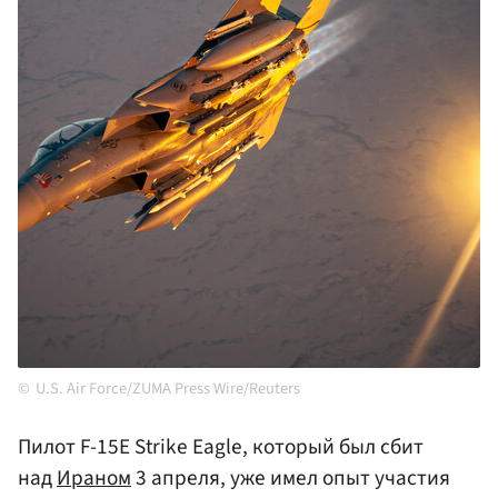
U.S. Air Force/ZUMA Press Wire/Reuters
Пилот F-15E Strike Eagle, который был сбит
над
Ираном
3 апреля, уже имел опыт участия