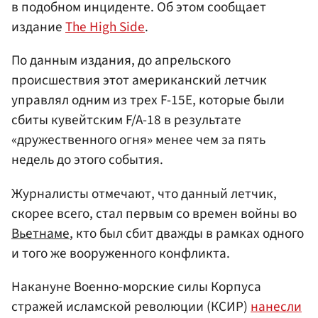
в подобном инциденте. Об этом сообщает
издание
The High Side
.
По данным издания, до апрельского
происшествия этот американский летчик
управлял одним из трех F-15E, которые были
сбиты кувейтским F/A-18 в результате
«дружественного огня» менее чем за пять
недель до этого события.
Журналисты отмечают, что данный летчик,
скорее всего, стал первым со времен войны во
Вьетнаме
, кто был сбит дважды в рамках одного
и того же вооруженного конфликта.
Накануне Военно-морские силы Корпуса
стражей исламской революции (КСИР)
нанесли