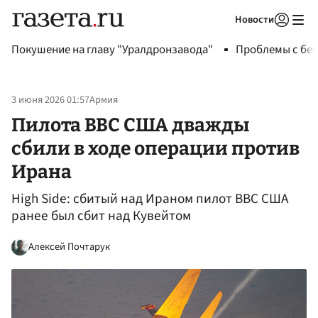
Новости
Авторизоваться
Покушение на главу "Уралдронзавода"
Проблемы с бен
3 июня 2026 01:57
Армия
Пилота ВВС США дважды
сбили в ходе операции против
Ирана
High Side: сбитый над Ираном пилот ВВС США
ранее был сбит над Кувейтом
Алексей Почтарук