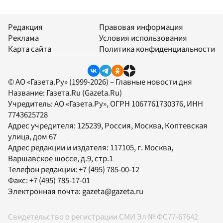
Редакция
Правовая информация
Реклама
Условия использования
Карта сайта
Политика конфиденциальности
© АО «Газета.Ру» (1999-2026) – Главные новости дня
Название:
Газета.Ru
(Gazeta.Ru)
Учредитель:
АО «Газета.Ру»
, ОГРН 1067761730376, ИНН
7743625728
Адрес учредителя: 125239, Россия, Москва, Коптевская
улица, дом 67
Адрес редакции и издателя:
117105
, г.
Москва
,
Варшавское шоссе, д.9, стр.1
Телефон редакции:
+7 (495) 785-00-12
Факс:
+7 (495) 785-17-01
Электронная почта:
gazeta@gazeta.ru
Свидетельство о регистрации СМИ Эл № ФС77-67642