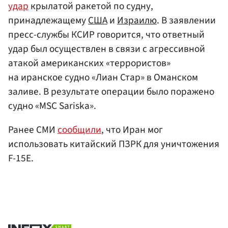
удар
крылатой ракетой по судну,
принадлежащему
США
и
Израилю
. В заявлении
пресс-службы КСИР говорится, что ответный
удар был осуществлен в связи с агрессивной
атакой американских «террористов»
на иранское судно «Лиан Стар» в Оманском
заливе. В результате операции было поражено
судно «MSC Sariska».
Ранее СМИ
сообщили
, что Иран мог
использовать китайский ПЗРК для уничтожения
F-15E.