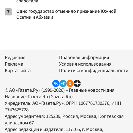
сработала
7
Одно государство отменило признание Южной
Осетии и Абхазии
Редакция
Правовая информация
Реклама
Условия использования
Карта сайта
Политика конфиденциальности
© АО «Газета.Ру» (1999-2026) – Главные новости дня
Название:
Газета.Ru
(Gazeta.Ru)
Учредитель:
АО «Газета.Ру»
, ОГРН 1067761730376, ИНН
7743625728
Адрес учредителя: 125239, Россия, Москва, Коптевская
улица, дом 67
Адрес редакции и издателя:
117105
, г.
Москва
,