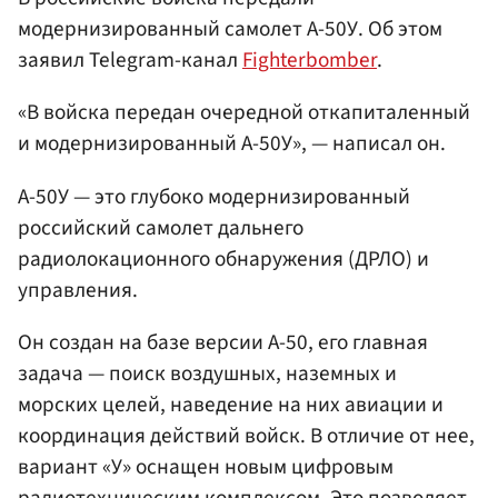
модернизированный самолет А-50У. Об этом
заявил Telegram-канал
Fighterbomber
.
«В войска передан очередной откапиталенный
и модернизированный А-50У», — написал он.
А-50У — это глубоко модернизированный
российский самолет дальнего
радиолокационного обнаружения (ДРЛО) и
управления.
Он создан на базе версии А-50, его главная
задача — поиск воздушных, наземных и
морских целей, наведение на них авиации и
координация действий войск. В отличие от нее,
вариант «У» оснащен новым цифровым
радиотехническим комплексом. Это позволяет