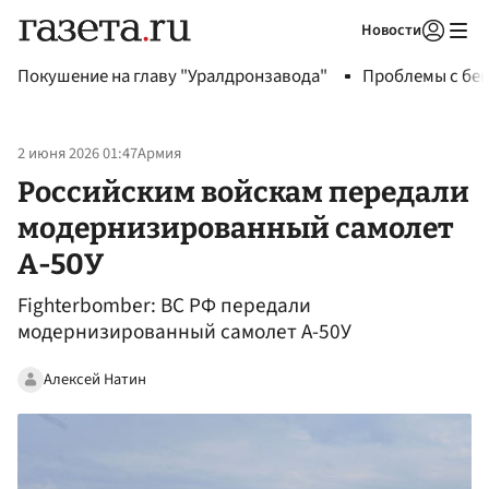
Новости
Авторизоваться
Покушение на главу "Уралдронзавода"
Проблемы с бен
2 июня 2026 01:47
Армия
Российским войскам передали
модернизированный самолет
А-50У
Fighterbomber: ВС РФ передали
модернизированный самолет А-50У
Алексей Натин