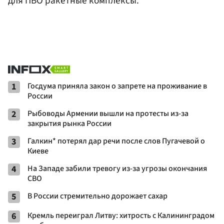
для ПВО ракетные комплексы.
1
Госдума приняла закон о запрете на проживание в
России
2
Рыбоводы Армении вышли на протесты из-за
закрытия рынка России
3
Галкин* потерял дар речи после слов Пугачевой о
Киеве
4
На Западе забили тревогу из-за угрозы окончания
СВО
5
В России стремительно дорожает сахар
6
Кремль переиграл Литву: хитрость с Калининградом