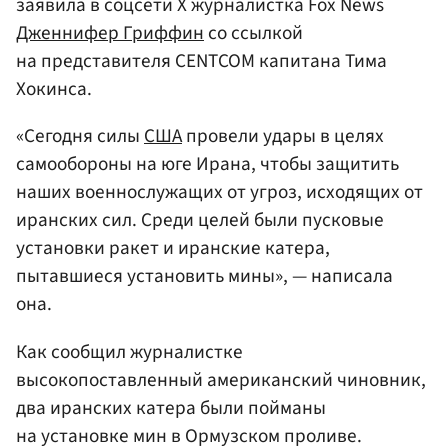
заявила в соцсети Х журналистка Fox News
Дженнифер Гриффин
со ссылкой
на представителя CENTCOM капитана Тима
Хокинса.
«Сегодня силы
США
провели удары в целях
самообороны на юге Ирана, чтобы защитить
наших военнослужащих от угроз, исходящих от
иранских сил. Среди целей были пусковые
установки ракет и иранские катера,
пытавшиеся установить мины», — написала
она.
Как сообщил журналистке
высокопоставленный американский чиновник,
два иранских катера были пойманы
на установке мин в Ормузском проливе.