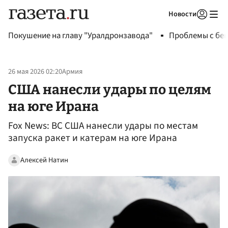
Новости
Авторизоваться
Покушение на главу "Уралдронзавода"
Проблемы с бен
26 мая 2026 02:20
Армия
США нанесли удары по целям
на юге Ирана
Fox News: ВС США нанесли удары по местам
запуска ракет и катерам на юге Ирана
Алексей Натин