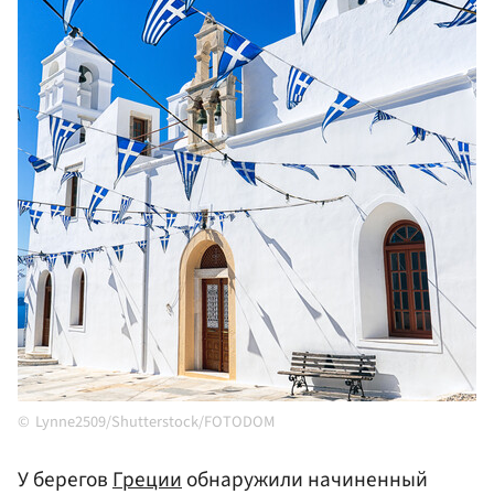
Lynne2509/Shutterstock/FOTODOM
У берегов
Греции
обнаружили начиненный