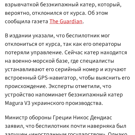
взрывчаткой безэкипажный катер, который,
вероятно, отклонился от курса. Об этом
сообщила газета
The Guardian
.
В издании указали, что беспилотник мог
отклониться от курса, так как его операторы
потеряли управление. Сейчас катер находится
на военно-морской базе, где специалисты
устанавливают его серийный номер и изучают
встроенный GPS-навигатор, чтобы выяснить его
происхождение. Эксперты отметили, что
устройство напоминает безэкипажный катер
Magura V3 украинского производства.
Министр обороны Греции Никос Дендиас
заявил, что беспилотник почти наверняка был
запущен «иностранным государством». Однако