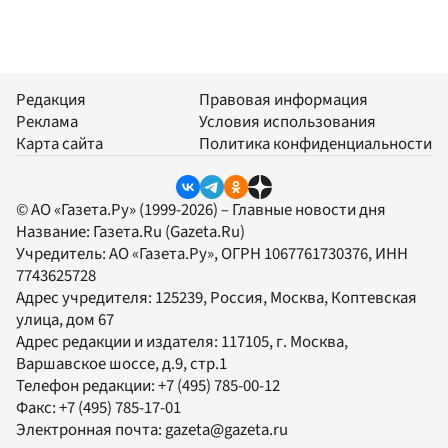
Редакция
Правовая информация
Реклама
Условия использования
Карта сайта
Политика конфиденциальности
© АО «Газета.Ру» (1999-2026) – Главные новости дня
Название:
Газета.Ru
(Gazeta.Ru)
Учредитель:
АО «Газета.Ру»
, ОГРН 1067761730376, ИНН
7743625728
Адрес учредителя: 125239, Россия, Москва, Коптевская
улица, дом 67
Адрес редакции и издателя:
117105
, г.
Москва
,
Варшавское шоссе, д.9, стр.1
Телефон редакции:
+7 (495) 785-00-12
Факс:
+7 (495) 785-17-01
Электронная почта:
gazeta@gazeta.ru