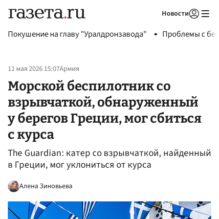
Новости
Авторизоваться
Покушение на главу "Уралдронзавода"
Проблемы с бен
11 мая 2026 15:07
Армия
Морской беспилотник со
взрывчаткой, обнаруженный
у берегов Греции, мог сбиться
с курса
The Guardian: катер со взрывчаткой, найденный
в Греции, мог уклониться от курса
Алена Зиновьева