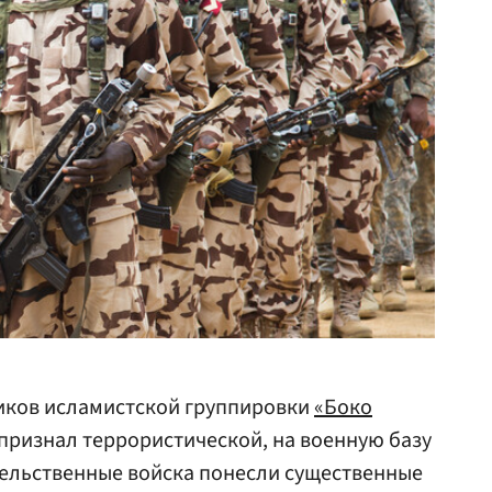
виков исламистской группировки
«Боко
признал террористической, на военную базу
ельственные войска понесли существенные