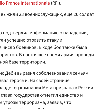
io France Internationale
(RFI).
 выжили 23 военнослужащих, еще 26 солдат
а подтвердил информацию о нападении,
гли успешно отразить атаку и
 число боевиков. В ходе боя также была
рористов. В настоящее время армия проводит
ной базе территории.
ис Деби выразил соболезнования семьям
вал героями. На своей странице
(владелец компания Meta признана в России
 глава государства отметил единство и
м угрозы терроризма, заявив, что