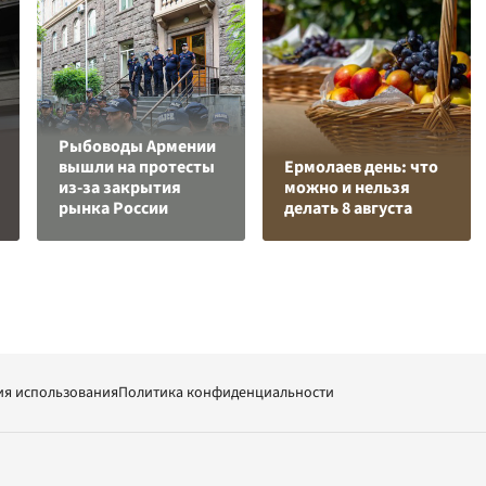
Рыбоводы Армении
вышли на протесты
Ермолаев день: что
из-за закрытия
можно и нельзя
рынка России
делать 8 августа
ия использования
Политика конфиденциальности