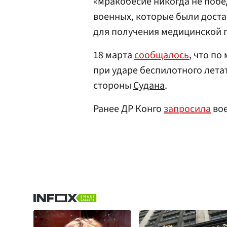
«мракобесие никогда не побе
военных, которые были доста
для получения медицинской 
18 марта
сообщалось
, что по
при ударе беспилотного лета
стороны
Судана
.
Ранее ДР Конго
запросила
вое