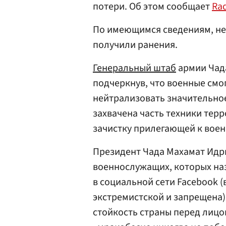
потери. Об этом сообщает
Rad
По имеющимся сведениям, не
получили ранения.
Генеральный штаб
армии Чад
подчеркнув, что военные смо
нейтрализовать значительное
захвачена часть техники тер
зачистку прилегающей к воен
Президент Чада Махамат Идр
военнослужащих, которых наз
в социальной сети Facebook 
экстремистской и запрещена)
стойкость страны перед лицо