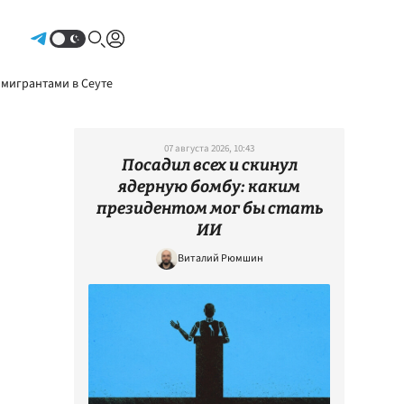
Авторизоваться
 мигрантами в Сеуте
07 августа 2026, 10:43
Посадил всех и скинул
ядерную бомбу: каким
президентом мог бы стать
ИИ
Виталий Рюмшин