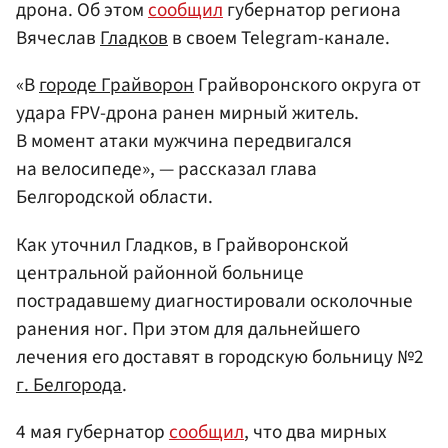
дрона. Об этом
сообщил
губернатор региона
Вячеслав
Гладков
в своем Telegram-канале.
«В
городе Грайворон
Грайворонского округа от
удара FPV-дрона ранен мирный житель.
В момент атаки мужчина передвигался
на велосипеде», — рассказал глава
Белгородской области.
Как уточнил Гладков, в Грайворонской
центральной районной больнице
пострадавшему диагностировали осколочные
ранения ног. При этом для дальнейшего
лечения его доставят в городскую больницу №2
г. Белгорода
.
4 мая губернатор
сообщил
, что два мирных