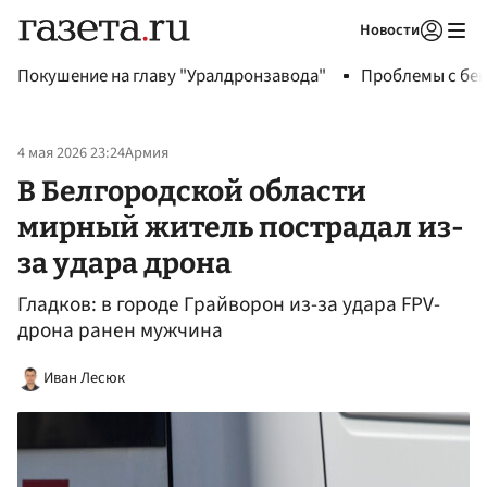
Новости
Авторизоваться
Покушение на главу "Уралдронзавода"
Проблемы с бен
4 мая 2026 23:24
Армия
В Белгородской области
мирный житель пострадал из-
за удара дрона
Гладков: в городе Грайворон из-за удара FPV-
дрона ранен мужчина
Иван Лесюк