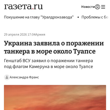
Новости
Авторизоваться
Покушение на главу "Уралдронзавода"
Проблемы с бен
29 апреля 2026 17:04
Армия
Украина заявила о поражении
танкера в море около Туапсе
Генштаб ВСУ заявил о поражении танкера
под флагом Камеруна в море около Туапсе
Александра Франс