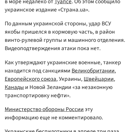
в море недалеко от
Туапсе
. Об этом сообщило
украинское издание «Страна.ua».
По данным украинской стороны, удар ВСУ
якобы пришелся в кормовую часть, в район
винто-рулевой группы и машинного отделения.
Видеоподтверждения атаки пока нет.
Как утверждают украинские военные, танкер
находится под санкциями
Великобритании
,
Европейского союза
, Украины,
Швейцарии
,
Канады
и Новой Зеландии «за незаконную
транспортировку нефти».
Министерство обороны России
эту
информацию еще не комментировало.
Украинские беспилотники в апреле три раза