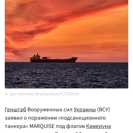
Igor Hotinsky/Shutterstock/FOTODOM
Генштаб
Вооруженных сил
Украины
(ВСУ)
заявил о поражении «подсанкционного
танкера» MARQUISE под флагом
Камеруна