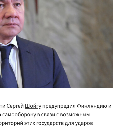
ти Сергей
Шойгу
предупредил Финляндию и
а самооборону в связи с возможным
рриторий этих государств для ударов