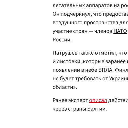
летательных аппаратов на ро
Он подчеркнул, что предоста
воздушного пространства для
участие стран — членов
НАТО
России.
Патрушев также отметил, чт
и листовки, которые заранее
появлении в небе БПЛА. Финля
не будет требовать от Украи
области».
Ранее эксперт
описал
действи
через страны Балтии.