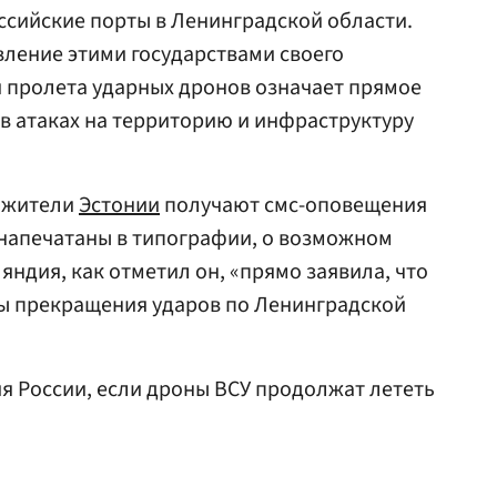
ссийские порты в Ленинградской области.
вление этими государствами своего
 пролета ударных дронов означает прямое
в атаках на территорию и инфраструктуру
о жители
Эстонии
получают смс-оповещения
 напечатаны в типографии, о возможном
ндия, как отметил он, «прямо заявила, что
ны прекращения ударов по Ленинградской
я России, если дроны ВСУ продолжат лететь