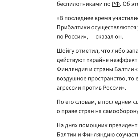
беспилотниками по
РФ
. Об э
«В последнее время участили
Прибалтики осуществляются 
по России», — сказал он.
Шойгу отметил, что либо за
действуют «крайне неэффекти
Финляндия и страны Балтии 
воздушное пространство, то 
агрессии против России».
По его словам, в последнем с
о праве стран на самооборон
На днях помощник президент
Балтии и Финляндию соучаст