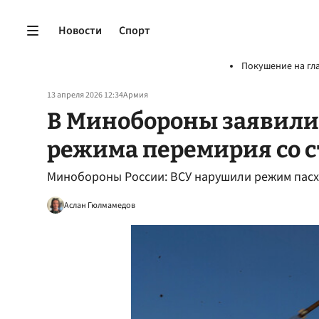
Новости
Спорт
Покушение на гл
13 апреля 2026 12:34
Армия
В Минобороны заявили 
режима перемирия со 
Минобороны России: ВСУ нарушили режим пасх
Аслан Гюлмамедов