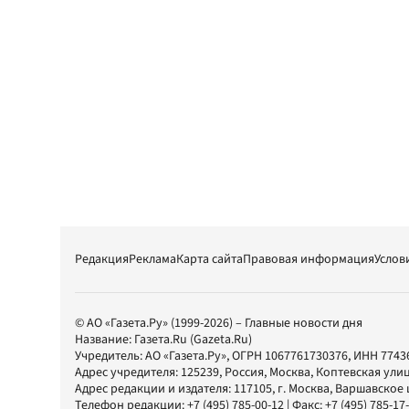
Редакция
Реклама
Карта сайта
Правовая информация
Услов
© АО «Газета.Ру» (1999-2026) – Главные новости дня
Название:
Газета.Ru
(Gazeta.Ru)
Учредитель:
АО «Газета.Ру»
, ОГРН 1067761730376, ИНН 7743
Адрес учредителя: 125239, Россия, Москва, Коптевская улиц
Адрес редакции и издателя:
117105
, г.
Москва
,
Варшавское шо
Телефон редакции:
+7 (495) 785-00-12
| Факс:
+7 (495) 785-17