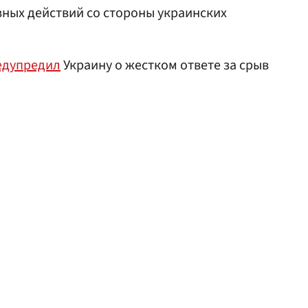
ных действий со стороны украинских
едупредил
Украину о жестком ответе за срыв