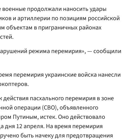
ие военные продолжали наносить удары
иков и артиллерии по позициям российской
им объектам в приграничных районах
стей.
 нарушений режима перемирия», — сообщили
ремя перемирия украинские войска нанесли
окоптеров.
ок действия пасхального перемирия в зоне
нной операции (СВО), объявленного
ром Путиным, истек. Оно действовало
ода дня 12 апреля. На время перемирия
ручено быть начеку для предотвращения