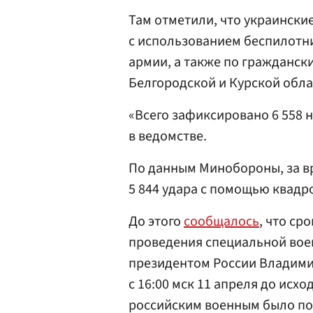
Там отметили, что украинск
с использованием беспилотн
армии, а также по гражданск
Белгородской и Курской обла
«Всего зафиксировано 6 558
в ведомстве.
По данным Минобороны, за в
5 844 удара с помощью квадр
До этого
сообщалось
, что ср
проведения специальной вое
президентом России Владими
с 16:00 мск 11 апреля до исх
российским военным было по