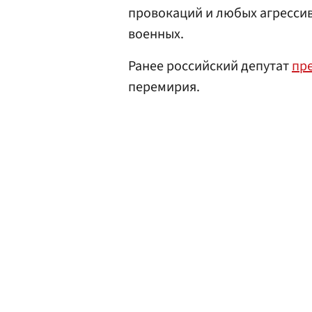
провокаций и любых агрессив
военных.
Ранее российский депутат
пр
перемирия.