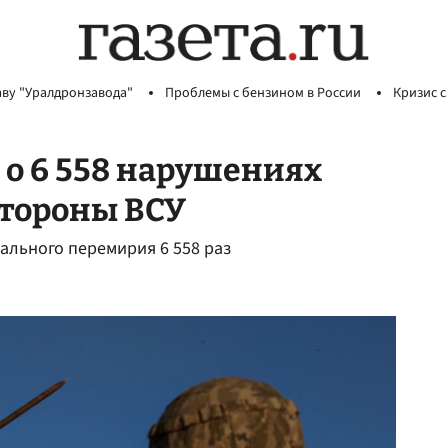
аву "Уралдронзавода"
Проблемы с бензином в России
Кризис с
о 6 558 нарушениях
стороны ВСУ
ального перемирия 6 558 раз