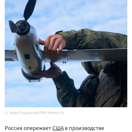
Иван Родионов/РИА Новости
Россия опережает
США
в производстве