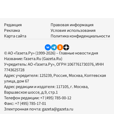
Редакция
Правовая информация
Реклама
Условия использования
Карта сайта
Политика конфиденциальности
© АО «Газета.Ру» (1999-2026) – Главные новости дня
Название:
Газета.Ru
(Gazeta.Ru)
Учредитель:
АО «Газета.Ру»
, ОГРН 1067761730376, ИНН
7743625728
Адрес учредителя: 125239, Россия, Москва, Коптевская
улица, дом 67
Адрес редакции и издателя:
117105
, г.
Москва
,
Варшавское шоссе, д.9, стр.1
Телефон редакции:
+7 (495) 785-00-12
Факс:
+7 (495) 785-17-01
Электронная почта:
gazeta@gazeta.ru