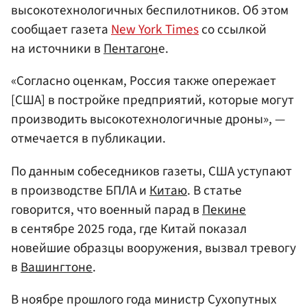
высокотехнологичных беспилотников. Об этом
сообщает газета
New York Times
со ссылкой
на источники в
Пентагон
е.
«Согласно оценкам, Россия также опережает
[США] в постройке предприятий, которые могут
производить высокотехнологичные дроны», —
отмечается в публикации.
По данным собеседников газеты, США уступают
в производстве БПЛА и
Китаю
. В статье
говорится, что военный парад в
Пекине
в сентябре 2025 года, где Китай показал
новейшие образцы вооружения, вызвал тревогу
в
Вашингтоне
.
В ноябре прошлого года министр Сухопутных