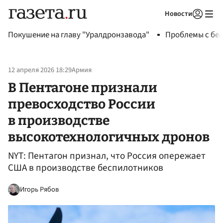
Новости
Авторизоваться
Покушение на главу "Уралдронзавода"
Проблемы с бен
12 апреля 2026 18:29
Армия
В Пентагоне признали
превосходство России
в производстве
высокотехнологичных дронов
NYT: Пентагон признал, что Россия опережает
США в производстве беспилотников
Игорь Рябов