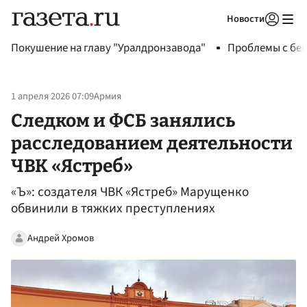
Новости
Авторизоваться
Покушение на главу "Уралдронзавода"
Проблемы с бен
1 апреля 2026 07:09
Армия
Следком и ФСБ занялись
расследованием деятельности
ЧВК «Ястреб»
«Ъ»: создателя ЧВК «Ястреб» Марущенко
обвинили в тяжких преступлениях
Андрей Хромов