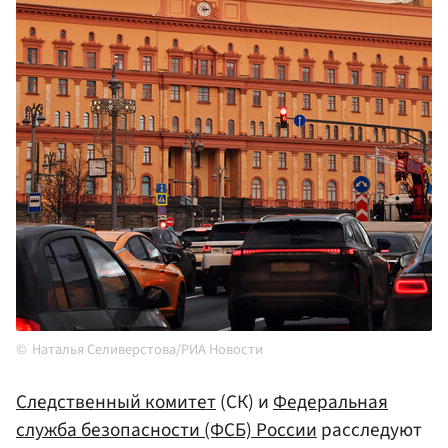
Наталья Селиверстова/РИА Новости
Следственный комитет
(СК) и
Федеральная
служба безопасности (ФСБ) России
расследуют