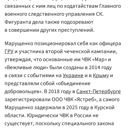
связанных с ним лиц по ходатайствам Главного
военного следственного управления СК.
Фигуранта дела также подозревают
в совершении других преступлений.
Марущенко позиционировал себя как офицера
ГРУ
и участника второй чеченской кампании,
утверждая, что основанные им ЧВК «Мар» и
«Вежливые люди» были созданы в 2014 году
в связи с событиями на
Украине
и в
Крыму
и
представляли собой «объединение
добровольцев». В 2018 году в
Санкт-Петербурге
зарегистрировали ООО ЧВК «Ястреб», а самого
Марущенко задержали в 2025 году в Курской
области. Юридически ЧВК в России не
существует, поскольку специального закона