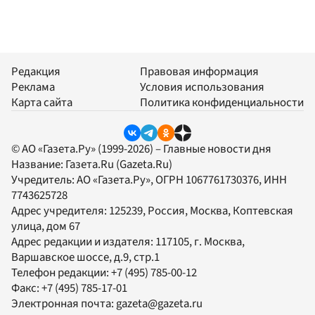
Редакция
Правовая информация
Реклама
Условия использования
Карта сайта
Политика конфиденциальности
© АО «Газета.Ру» (1999-2026) – Главные новости дня
Название:
Газета.Ru
(Gazeta.Ru)
Учредитель:
АО «Газета.Ру»
, ОГРН 1067761730376, ИНН
7743625728
Адрес учредителя: 125239, Россия, Москва, Коптевская
улица, дом 67
Адрес редакции и издателя:
117105
, г.
Москва
,
Варшавское шоссе, д.9, стр.1
Телефон редакции:
+7 (495) 785-00-12
Факс:
+7 (495) 785-17-01
Электронная почта:
gazeta@gazeta.ru