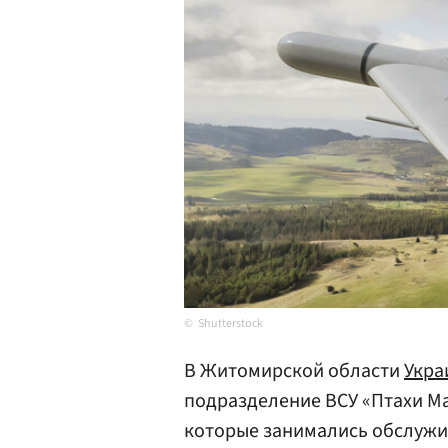
Shutterstock
В Житомирской области
Укра
подразделение ВСУ «Птахи М
которые занимались обслужив