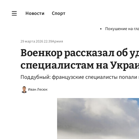
Новости
Спорт
Покушение на гл
29 марта 2026 22:39
Армия
Военкор рассказал об 
специалистам на Укра
Поддубный: французские специалисты попали 
Иван Лесюк