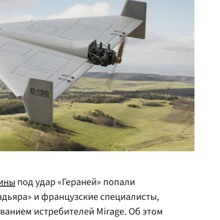
ины
под удар «Гераней» попали
адьяра» и французские специалисты,
анием истребителей Mirage. Об этом