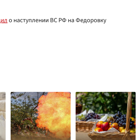
щил
о наступлении ВС РФ на Федоровку