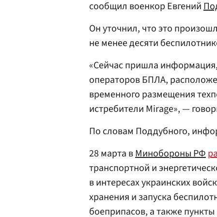
сообщил военкор Евгений
По
Он уточнил, что это произошл
не менее десяти беспилотник
«Сейчас пришла информация,
операторов БПЛА, расположе
временного размещения техп
истребители Mirage», — говор
По словам Поддубного, инфор
28 марта в
Минобороны РФ
р
транспортной и энергетичес
в интересах украинских войск
хранения и запуска беспилот
боеприпасов, а также пункт