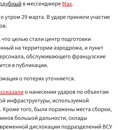
ддубный
в мессенджере
Max
.
о утром 29 марта. В ударе приняли участие
ов.
 что целью стали центр подготовки
нный на территории аэродрома, и пункт
ерсонала, обслуживающего французские
ится в публикации.
мация о потерях уточняется.
ассказали
о нанесении ударов по объектам
кой инфраструктуры, используемой
. Кроме того, были поражены места сборки,
ников большой дальности, склады
ы временной дислокации подразделений ВСУ