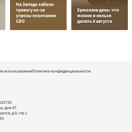
На Западе забили
тревогу из-за
Ермолаев день: что
угрозы окончания
можно и нельзя
СВО
делать 8 августа
ия использования
Политика конфиденциальности
625728
а, дом 67
ссе, д.9, стр.1
-01