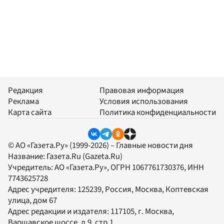
Редакция
Правовая информация
Реклама
Условия использования
Карта сайта
Политика конфиденциальности
© АО «Газета.Ру» (1999-2026) – Главные новости дня
Название:
Газета.Ru
(Gazeta.Ru)
Учредитель:
АО «Газета.Ру»
, ОГРН 1067761730376, ИНН
7743625728
Адрес учредителя: 125239, Россия, Москва, Коптевская
улица, дом 67
Адрес редакции и издателя:
117105
, г.
Москва
,
Варшавское шоссе, д.9, стр.1