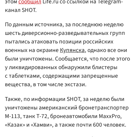
этом
сообщил
Life.ru со ссылкой на Telegram-
канал SHOT.
По данным источника, за последнюю неделю
шесть диверсионно-разведывательных групп
пытались атаковать позиции российских
военных на окраине
Купянска
, однако все они
были уничтожены. Сообщается, что после этого
у ликвидированных обнаружили блистеры
с таблетками, содержащими запрещенные
вещества, в том числе экстази.
Также, по информации SHOT, за неделю были
уничтожены американский бронетранспортер
М-113, танк Т-72, бронеавтомобили MaxxPro,
«Казак» и «Хамви», а также почти 600 человек.