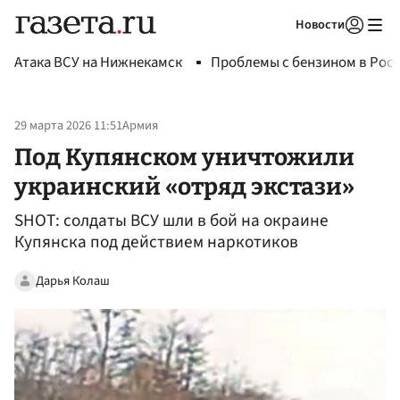
Новости
Авторизоваться
Атака ВСУ на Нижнекамск
Проблемы с бензином в Рос
29 марта 2026 11:51
Армия
Под Купянском уничтожили
украинский «отряд экстази»
SHOT: солдаты ВСУ шли в бой на окраине
Купянска под действием наркотиков
Дарья Колаш