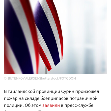
BUTENKOV ALEKSEI/Shutterstock/FOTODOM
В таиландской провинции Сурин произошел
пожар на складе боеприпасов пограничной
полиции. Об этом
заявили
в пресс-службе