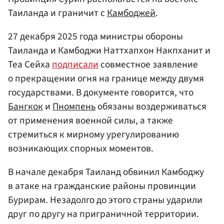
Таиланда и граничит с
Камбоджей
.
27 декабря 2025 года министры обороны
Таиланда и Камбоджи Наттхапхон Накпханит и
Теа Сейха
подписали
совместное заявление
о прекращении огня на границе между двумя
государствами. В документе говорится, что
Бангкок
и
Пномпень
обязаны воздерживаться
от применения военной силы, а также
стремиться к мирному урегулированию
возникающих спорных моментов.
В начале декабря Таиланд обвинил Камбоджу
в атаке на гражданские районы провинции
Бурирам. Незадолго до этого страны ударили
друг по другу на приграничной территории.