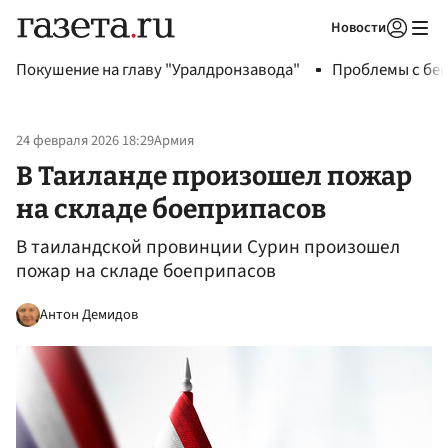
Новости
Авторизоваться
Покушение на главу "Уралдронзавода"
Проблемы с бен
24 февраля 2026 18:29
Армия
В Таиланде произошел пожар
на складе боеприпасов
В таиландской провинции Сурин произошел
пожар на складе боеприпасов
Антон Демидов