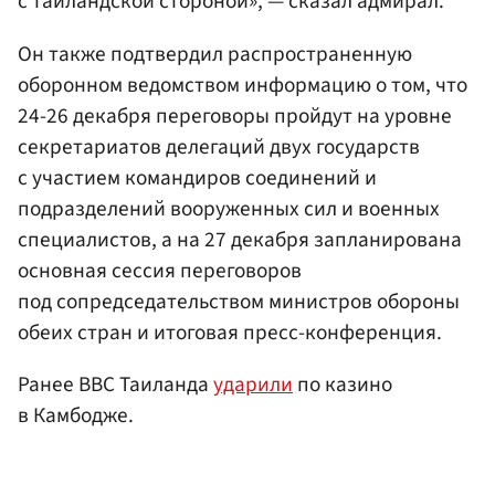
с таиландской стороной», — сказал адмирал.
Он также подтвердил распространенную
оборонном ведомством информацию о том, что
24-26 декабря переговоры пройдут на уровне
секретариатов делегаций двух государств
с участием командиров соединений и
подразделений вооруженных сил и военных
специалистов, а на 27 декабря запланирована
основная сессия переговоров
под сопредседательством министров обороны
обеих стран и итоговая пресс-конференция.
Ранее ВВС Таиланда
ударили
по казино
в Камбодже.