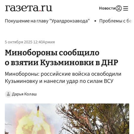
Новости
Авторизоваться
Покушение на главу "Уралдронзавода"
Проблемы с бен
5 октября 2025 12:40
Армия
Минобороны сообщило
о взятии Кузьминовки в ДНР
Минобороны: российские войска освободили
Кузьминовку и нанесли удар по силам ВСУ
Дарья Колаш