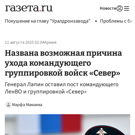
Новости
Авторизоваться
Покушение на главу "Уралдронзавода"
Проблемы с бен
11 августа 2025 02:04
Армия
Названа возможная причина
ухода командующего
группировкой войск «Север»
Генерал Лапин оставил пост командующего
ЛенВО и группировкой «Север»
Марфа Мамаева