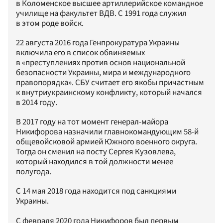
в Коломенское высшее артиллерийское командное
училище на факультет ВДВ. С 1991 года служил
в этом роде войск.
22 августа 2016 года Генпрокуратура Украины
включила его в список обвиняемых
в «преступлениях против основ национальной
безопасности Украины, мира и международного
правопорядка». СБУ считает его якобы причастным
к внутриукраинскому конфликту, который начался
в 2014 году.
В 2017 году на тот момент генерал-майора
Никифорова назначили главнокомандующим 58-й
общевойсковой армией Южного военного округа.
Тогда он сменил на посту Сергея Кузовлева,
который находился в той должности менее
полугода.
С 14 мая 2018 года находится под санкциями
Украины.
С февраля 2020 года Никифоров был первым