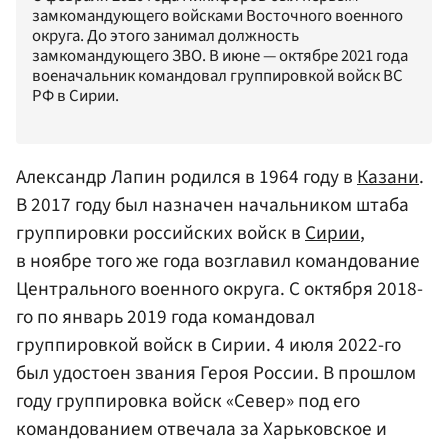
замкомандующего войсками Восточного военного
округа. До этого занимал должность
замкомандующего ЗВО. В июне — октябре 2021 года
военачальник командовал группировкой войск ВС
РФ в Сирии.
Александр Лапин родился в 1964 году в
Казани
.
В 2017 году был назначен начальником штаба
группировки российских войск в
Сирии
,
в ноябре того же года возглавил командование
Центрального военного округа. С октября 2018-
го по январь 2019 года командовал
группировкой войск в Сирии. 4 июля 2022-го
был удостоен звания Героя России. В прошлом
году группировка войск «Север» под его
командованием отвечала за Харьковское и