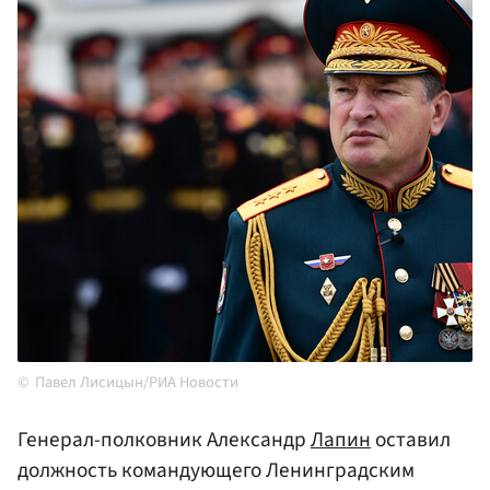
Павел Лисицын/РИА Новости
Генерал-полковник Александр
Лапин
оставил
должность командующего Ленинградским