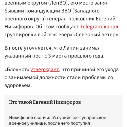
военным округом (ЛенВО), его место занял
бывший командующий ЗВО
(Западного
военного округа)
генерал-полковник
Евгений
Никифоров
. Об этом сообщает
Telegram-канал
группировки войск «Север» «Северный ветер».
В посте уточняется, что Лапин занимал
указанный пост с 3 марта прошлого года.
«Блокнот»
утверждает
, что причиной его ухода
с занимаемой должности стали проблемы со
здоровьем.
Кто такой Евгений Никифоров
Никифоров окончил Уссурийское суворовское
военное училище, после чего поступил