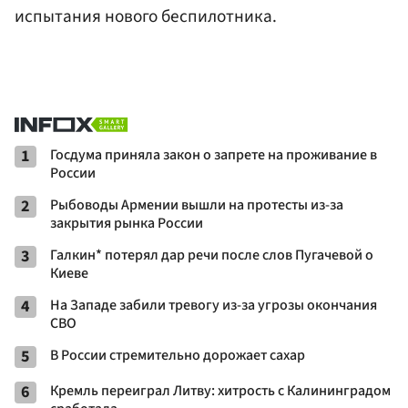
испытания нового беспилотника.
1
Госдума приняла закон о запрете на проживание в
России
2
Рыбоводы Армении вышли на протесты из-за
закрытия рынка России
3
Галкин* потерял дар речи после слов Пугачевой о
Киеве
4
На Западе забили тревогу из-за угрозы окончания
СВО
5
В России стремительно дорожает сахар
6
Кремль переиграл Литву: хитрость с Калининградом