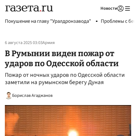
Новости
Авторизоваться
Покушение на главу "Уралдронзавода"
Проблемы с бен
6 августа 2025 03:03
Армия
В Румынии виден пожар от
ударов по Одесской области
Пожар от ночных ударов по Одесской области
заметили на румынском берегу Дуная
Борислав Агаджанов