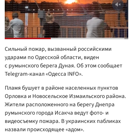
Сильный пожар, вызванный российскими
ударами по Одесской области, виден
с румынского берега Дуная. Об этом сообщает
Telegram-канал «Одесса INFO».
Пламя бушует в районе населенных пунктов
Орловка и Новосельское Измаильского района.
Жители расположенного на берегу Днепра
румынского города Исакча ведут фото- и
видеосъемку пожара. В украинских пабликах
назвали происходящее «адом».