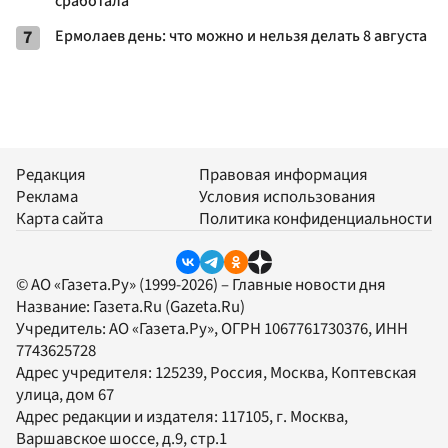
сработала
7
Ермолаев день: что можно и нельзя делать 8 августа
Редакция
Правовая информация
Реклама
Условия использования
Карта сайта
Политика конфиденциальности
© АО «Газета.Ру» (1999-2026) – Главные новости дня
Название:
Газета.Ru
(Gazeta.Ru)
Учредитель:
АО «Газета.Ру»
, ОГРН 1067761730376, ИНН
7743625728
Адрес учредителя: 125239, Россия, Москва, Коптевская
улица, дом 67
Адрес редакции и издателя:
117105
, г.
Москва
,
Варшавское шоссе, д.9, стр.1