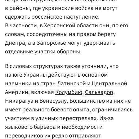
в районы, где украинские войска не могут
сдержать российское наступление.
В частности, в Херсонской области они, по его
словам, сосредоточены на правом берегу
Днепра, а в
Запорожье
могут удерживать
отдельные участки обороны.
В силовых структурах также уточнили, что
на юге Украины действуют в основном
наемники из стран Латинской и Центральной
Америки, включая
Колумбию
,
Сальвадор
,
Никарагуа
и
Венесуэлу
. Большинство из них не
имеет реального боевого опыта, ограничиваясь
участием в уличных перестрелках. Из-за
языкового барьера и необходимости
переводчиков их редко отправляют