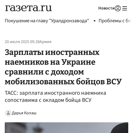
Новости
Авторизоваться
Покушение на главу "Уралдронзавода"
Проблемы с бен
20 июля 2025 09:28
Армия
Зарплаты иностранных
наемников на Украине
сравнили с доходом
мобилизованных бойцов ВСУ
ТАСС: зарплата иностранного наемника
сопоставима с окладом бойца ВСУ
Дарья Колаш