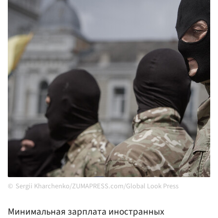
Sergii Kharchenko/ZUMAPRESS.com/Global Look Press
Минимальная зарплата иностранных