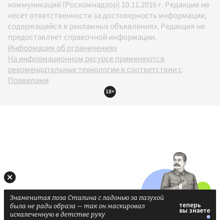
коммуникаций (Роскомнадзор) 10.11.2016 г. Редакция не
несет ответственности за достоверность информации,
содержащейся в рекламных объявлениях. Редакция не
предоставляет справочной информации.
Информация об ограничениях
На информационном ресурсе применяются
рекомендательные технологии в соответствии с
Правилами
18+
Знаменитая поза Сталина с ладонью за пазухой
была не ради образа — так он маскировал
искалеченную в детстве руку