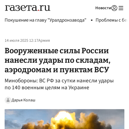
Новости
Авторизоваться
Покушение на главу "Уралдронзавода"
Проблемы с бен
14 июля 2025 12:17
Армия
Вооруженные силы России
нанесли удары по складам,
аэродромам и пунктам ВСУ
Минобороны: ВС РФ за сутки нанесли удары
по 140 военным целям на Украине
Дарья Колаш