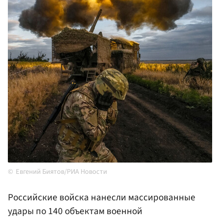
Евгений Биятов/РИА Новости
Российские войска нанесли массированные
удары по 140 объектам военной