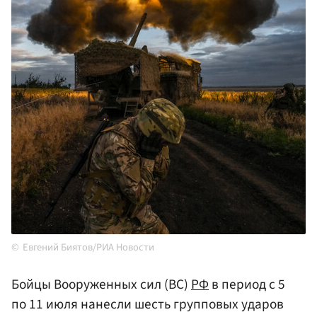
Евгений Биятов/РИА Новости
Бойцы Вооруженных сил (ВС)
РФ
в период с 5
по 11 июля нанесли шесть групповых ударов