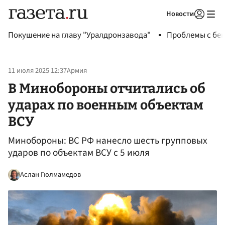
Новости
Авторизоваться
Покушение на главу "Уралдронзавода"
Проблемы с бен
11 июля 2025 12:37
Армия
В Минобороны отчитались об
ударах по военным объектам
ВСУ
Минобороны: ВС РФ нанесло шесть групповых
ударов по объектам ВСУ с 5 июля
Аслан Гюлмамедов