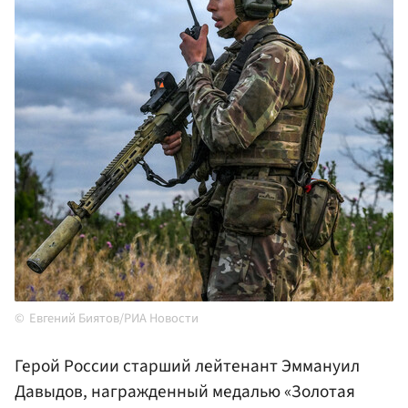
Евгений Биятов/РИА Новости
Герой России старший лейтенант Эммануил
Давыдов, награжденный медалью «Золотая