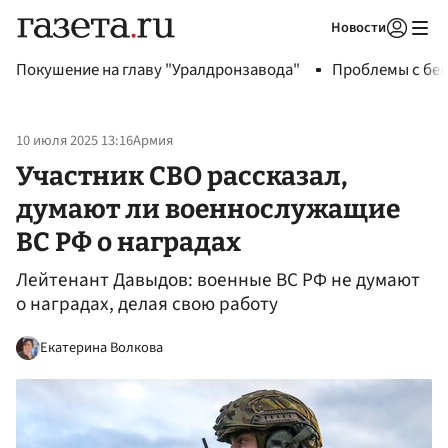
Новости
Авторизоваться
Покушение на главу "Уралдронзавода"
Проблемы с бен
10 июля 2025 13:16
Армия
Участник СВО рассказал,
думают ли военнослужащие
ВС РФ о наградах
Лейтенант Давыдов: военные ВС РФ не думают
о наградах, делая свою работу
Екатерина Волкова