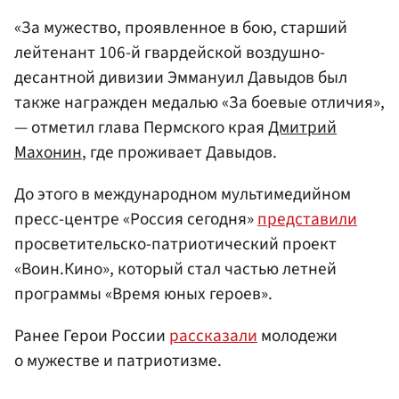
«За мужество, проявленное в бою, старший
лейтенант 106-й гвардейской воздушно-
десантной дивизии Эммануил Давыдов был
также награжден медалью «За боевые отличия»,
— отметил глава Пермского края
Дмитрий
Махонин
, где проживает Давыдов.
До этого в международном мультимедийном
пресс-центре «Россия сегодня»
представили
просветительско-патриотический проект
«Воин.Кино», который стал частью летней
программы «Время юных героев».
Ранее Герои России
рассказали
молодежи
о мужестве и патриотизме.