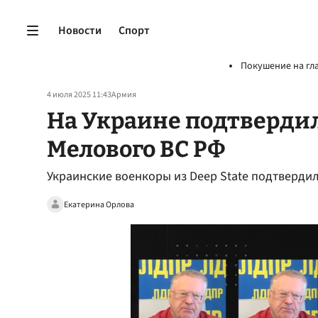
Новости
Спорт
Покушение на гл
4 июля 2025 11:43
Армия
На Украине подтверди
Мелового ВС РФ
Украинские военкоры из Deep State подтверди
Екатерина Орлова