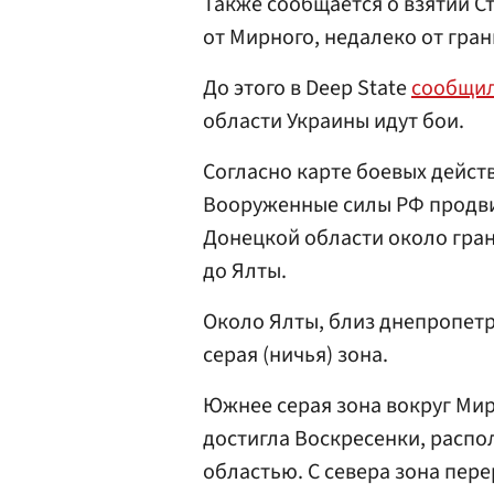
Также сообщается о взятии С
от Мирного, недалеко от гра
До этого в Deep State
сообщи
области Украины идут бои.
Согласно карте боевых дейст
Вооруженные силы РФ продвин
Донецкой области около гра
до Ялты.
Около Ялты, близ днепропетр
серая (ничья) зона.
Южнее серая зона вокруг Мир
достигла Воскресенки, расп
областью. С севера зона пере