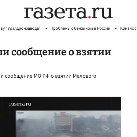
аву "Уралдронзавода"
Проблемы с бензином в России
Кризис с
ли сообщение о взятии
ли сообщение МО РФ о взятии Мелового