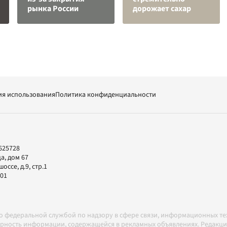
рынка России
дорожает сахар
ия использования
Политика конфиденциальности
625728
а, дом 67
ссе, д.9, стр.1
-01
но федеральной службой по надзору в сфере связи, информационных т
товерность информации, содержащейся в рекламных объявлениях. Редак