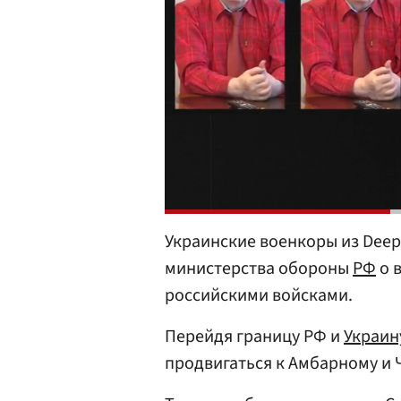
Украинские военкоры из Deep
министерства обороны
РФ
о 
российскими войсками.
Перейдя границу РФ и
Украин
продвигаться к Амбарному и 