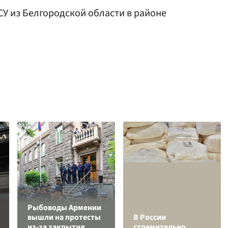
У из Белгородской области в районе
Рыбоводы Армении
вышли на протесты
В России
из-за закрытия
стремительно