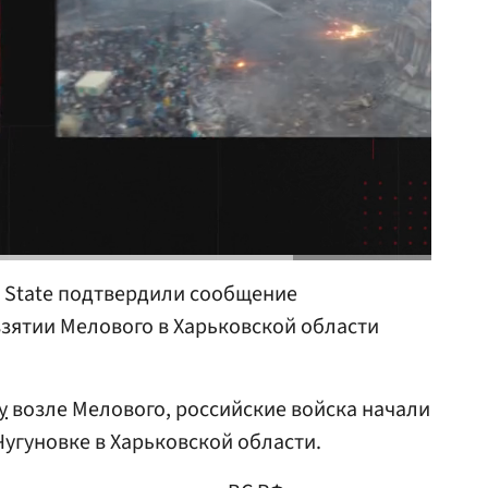
 State подтвердили сообщение
взятии Мелового в Харьковской области
у
возле Мелового, российские войска начали
Чугуновке в Харьковской области.