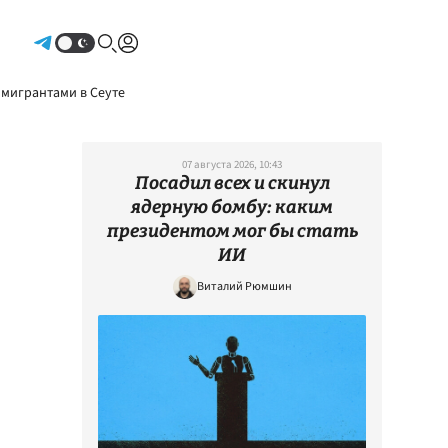
Авторизоваться
 мигрантами в Сеуте
07 августа 2026, 10:43
Посадил всех и скинул
ядерную бомбу: каким
президентом мог бы стать
ИИ
Виталий Рюмшин