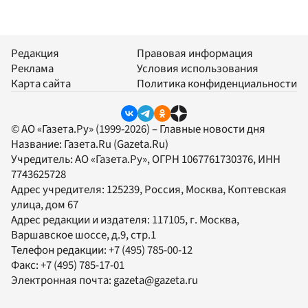
Редакция
Правовая информация
Реклама
Условия использования
Карта сайта
Политика конфиденциальности
© АО «Газета.Ру» (1999-2026) – Главные новости дня
Название:
Газета.Ru
(Gazeta.Ru)
Учредитель:
АО «Газета.Ру»
, ОГРН 1067761730376, ИНН
7743625728
Адрес учредителя: 125239, Россия, Москва, Коптевская
улица, дом 67
Адрес редакции и издателя:
117105
, г.
Москва
,
Варшавское шоссе, д.9, стр.1
Телефон редакции:
+7 (495) 785-00-12
Факс:
+7 (495) 785-17-01
Электронная почта:
gazeta@gazeta.ru