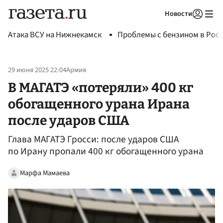
Новости
Авторизоваться
Атака ВСУ на Нижнекамск
Проблемы с бензином в Рос
29 июня 2025 22:04
Армия
В МАГАТЭ «потеряли» 400 кг
обогащенного урана Ирана
после ударов США
Глава МАГАТЭ Гросси: после ударов США
по Ирану пропали 400 кг обогащенного урана
Марфа Мамаева