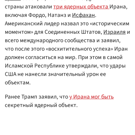
страны атаковали
три ядерных объекта
Ирана,
включая Фордо, Натанз и
Исфахан
.
Американский лидер назвал это «историческим
моментом» для Соединенных Штатов,
Израиля
и
всего международного сообщества и заявил,
что после этого «восхитительного успеха» Иран
должен согласиться на мир. При этом в самой
Исламской Республике утверждали, что удары
США не нанесли значительный урон ее
объектам.
Ранее Трамп заявил, что
у Ирана мог быть
секретный ядерный объект.