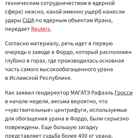
техническим сотрудничеством в ядерной
сфере)
неясно, какой именно ущерб нанесли
удары
США
по ядерным объектам Ирана,
передает
Reuters
.
Согласно материалу, речь идет в первую
очередь о заводе в Фордо, который расположен
глубоко в горах, где производилась основная
часть самого высокообогащенного урана
в Исламской Республике.
Как заявил гендиректор МАГАТЭ Рафаэль
Гросси
в начале недели, весьма вероятно, что
«чувствительные» центрифуги, используемые
для обогащения урана в Фордо, были серьезно
повреждены. Еще большую загадку
представляет судьба более 400 кг урана,