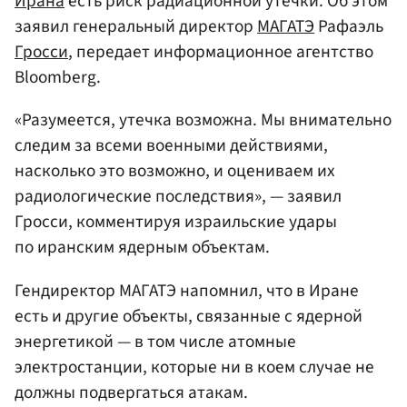
Ирана
есть риск радиационной утечки. Об этом
заявил генеральный директор
МАГАТЭ
Рафаэль
Гросси
, передает информационное агентство
Bloomberg.
«Разумеется, утечка возможна. Мы внимательно
следим за всеми военными действиями,
насколько это возможно, и оцениваем их
радиологические последствия», — заявил
Гросси, комментируя израильские удары
по иранским ядерным объектам.
Гендиректор МАГАТЭ напомнил, что в Иране
есть и другие объекты, связанные с ядерной
энергетикой — в том числе атомные
электростанции, которые ни в коем случае не
должны подвергаться атакам.