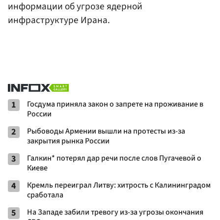
информации об угрозе ядерной
инфраструктуре Ирана.
1
Госдума приняла закон о запрете на проживание в
России
2
Рыбоводы Армении вышли на протесты из-за
закрытия рынка России
3
Галкин* потерял дар речи после слов Пугачевой о
Киеве
4
Кремль переиграл Литву: хитрость с Калининградом
сработала
5
На Западе забили тревогу из-за угрозы окончания