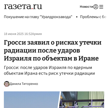
Новости
Авторизоваться
Покушение на главу "Уралдронзавода"
Проблемы с бен
18 июня 2025 16:52
Армия
Гросси заявил о рисках утечки
радиации после ударов
Израиля по объектам в Иране
Гросси: после ударов Израиля по ядерным
объектам Ирана есть риск утечки радиации
Данила Титоренко