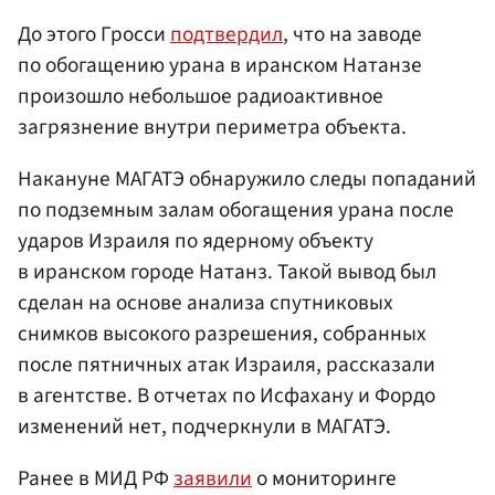
До этого Гросси
подтвердил
, что на заводе
по обогащению урана в иранском Натанзе
произошло небольшое радиоактивное
загрязнение внутри периметра объекта.
Накануне МАГАТЭ обнаружило следы попаданий
по подземным залам обогащения урана после
ударов Израиля по ядерному объекту
в иранском городе Натанз. Такой вывод был
сделан на основе анализа спутниковых
снимков высокого разрешения, собранных
после пятничных атак Израиля, рассказали
в агентстве. В отчетах по Исфахану и Фордо
изменений нет, подчеркнули в МАГАТЭ.
Ранее в МИД РФ
заявили
о мониторинге