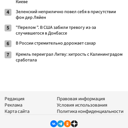
Киеве
4
Зеленский неприлично повел cебя в присутствии
фон дер Ляйен
5
"Перелом ". В США забили тревогу из-за
случившегося в Донбассе
6
В России стремительно дорожает сахар
7
Кремль переиграл Литву: хитрость с Калининградом
сработала
Редакция
Правовая информация
Реклама
Условия использования
Карта сайта
Политика конфиденциальности