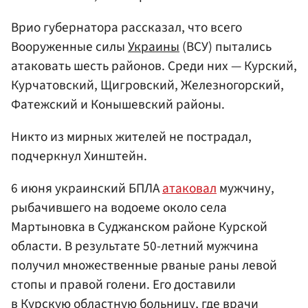
Врио губернатора рассказал, что всего
Вооруженные силы
Украины
(ВСУ) пытались
атаковать шесть районов. Среди них — Курский,
Курчатовский, Щигровский, Железногорский,
Фатежский и Конышевский районы.
Никто из мирных жителей не пострадал,
подчеркнул Хинштейн.
6 июня украинский БПЛА
атаковал
мужчину,
рыбачившего на водоеме около села
Мартыновка в Суджанском районе Курской
области. В результате 50-летний мужчина
получил множественные рваные раны левой
стопы и правой голени. Его доставили
в Курскую областную больницу, где врачи