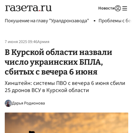
Новости
Авторизоваться
Покушение на главу "Уралдронзавода"
Проблемы с бен
7 июня 2025 09:46
Армия
В Курской области назвали
число украинских БПЛА,
сбитых с вечера 6 июня
Хинштейн: системы ПВО с вечера 6 июня сбили
25 дронов ВСУ в Курской области
Дарья Родионова