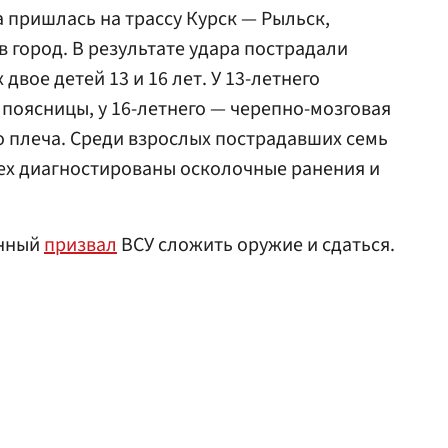
а пришлась на трассу Курск — Рыльск,
в город. В результате удара пострадали
двое детей 13 и 16 лет. У 13-летнего
поясницы, у 16-летнего — черепно-мозговая
го плеча. Среди взрослых пострадавших семь
ех диагностированы осколочные ранения и
енный
призвал
ВСУ сложить оружие и сдаться.