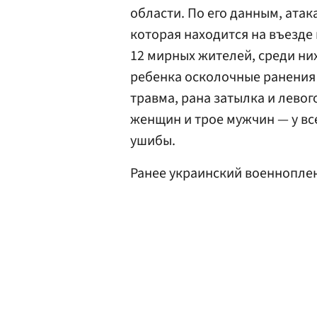
области. По его данным, атак
которая находится на въезде 
12 мирных жителей, среди них 
ребенка осколочные ранения 
травма, рана затылка и лево
женщин и трое мужчин — у вс
ушибы.
Ранее украинский военнопл