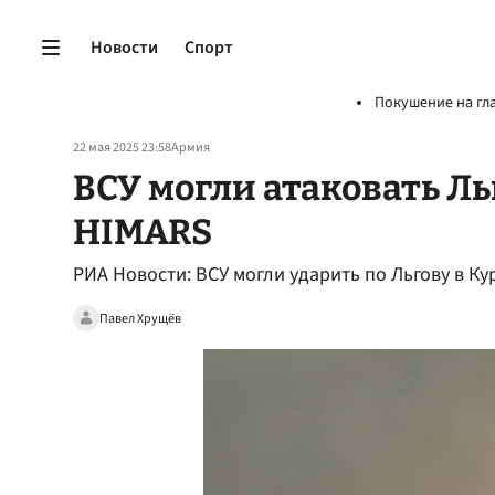
Новости
Спорт
Покушение на гл
22 мая 2025 23:58
Армия
ВСУ могли атаковать Л
HIMARS
РИА Новости: ВСУ могли ударить по Льгову в К
Павел Хрущёв