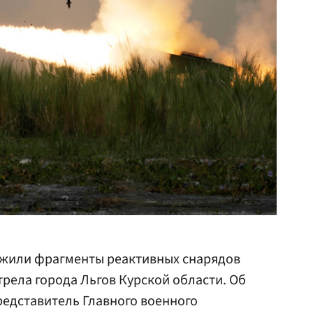
жили фрагменты реактивных снарядов
трела города Льгов Курской области. Об
едставитель Главного военного