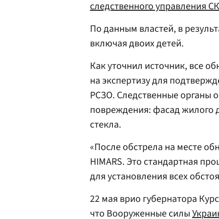
следственного управления С
По данным властей, в резуль
включая двоих детей.
Как уточнил источник, все о
на экспертизу для подтверж
РСЗО. Следственные органы 
повреждения: фасад жилого 
стекла.
«После обстрела на месте о
HIMARS. Это стандартная про
для установления всех обсто
22 мая врио губернатора Кур
что Вооруженные силы
Украи