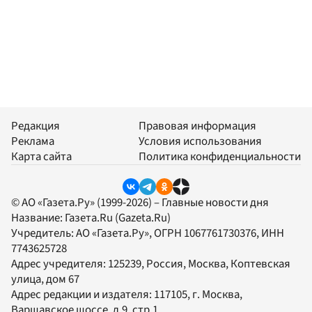
Редакция
Правовая информация
Реклама
Условия использования
Карта сайта
Политика конфиденциальности
© АО «Газета.Ру» (1999-2026) – Главные новости дня
Название:
Газета.Ru
(Gazeta.Ru)
Учредитель:
АО «Газета.Ру»
, ОГРН 1067761730376, ИНН
7743625728
Адрес учредителя: 125239, Россия, Москва, Коптевская
улица, дом 67
Адрес редакции и издателя:
117105
, г.
Москва
,
Варшавское шоссе, д.9, стр.1