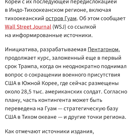
Кореи с их последующей передислокацией
в Индо-Тихоокеанском регионе, включая
тихоокеанский
остров Гуам
. Об этом сообщает
Wall Street Journal
(WSJ) со ссылкой
на информированные источники.
Инициатива, разрабатываемая
Пентагоном
,
продолжает курс, заложенный еще в первый
срок Трампа, когда он неоднократно поднимал
вопрос о сокращении военного присутствия
США в Южной Корее, где сейчас размещены
около 28,5 тыс. американских солдат. Согласно
плану, часть контингента может быть
переведена на Гуам — стратегическую базу
США в Тихом океане — и другие точки региона.
Как отмечают источники издания,