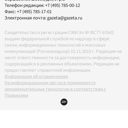
Телефон редакции:
+7 (495) 785-00-12
Факс:
+7 (495) 785-17-01
Электронная почта:
gazeta@gazeta.ru
Свидетельство о регистрации СМИ Эл № ФС77-67642
выдано федеральной службой по надзору в сфере
связи, информационных технологий и массовых
коммуникаций (Роскомнадзор) 10.11.2016 г. Редакция не
несет ответственности за достоверность информации,
содержащейся в рекламных объявлениях. Редакция не
предоставляет справочной информации.
Информация об ограничениях
На информационном ресурсе применяются
рекомендательные технологии в соответствии с
Правилами
18+