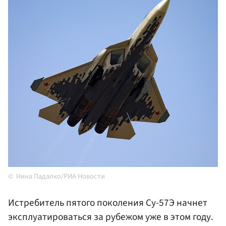
Нина Падалко/РИА Новости
Истребитель пятого поколения Су-57Э начнет
эксплуатироваться за рубежом уже в этом году.