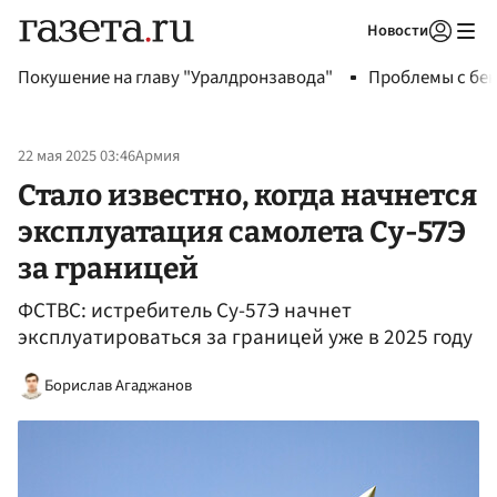
Новости
Авторизоваться
Покушение на главу "Уралдронзавода"
Проблемы с бен
22 мая 2025 03:46
Армия
Стало известно, когда начнется
эксплуатация самолета Су-57Э
за границей
ФСТВС: истребитель Су-57Э начнет
эксплуатироваться за границей уже в 2025 году
Борислав Агаджанов