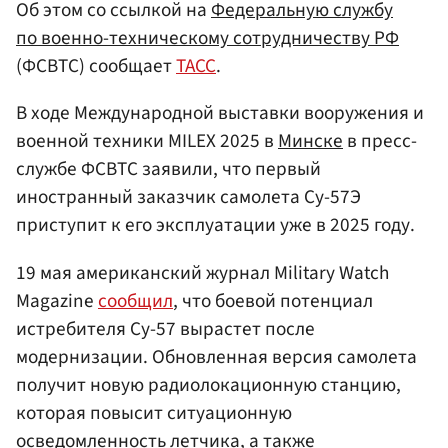
Об этом со ссылкой на
Федеральную службу
по военно-техническому сотрудничеству РФ
(ФСВТС) сообщает
ТАСС
.
В ходе Международной выставки вооружения и
военной техники MILEX 2025 в
Минске
в пресс-
службе ФСВТС заявили, что первый
иностранный заказчик самолета Су-57Э
приступит к его эксплуатации уже в 2025 году.
19 мая американский журнал Military Watch
Magazine
сообщил
, что боевой потенциал
истребителя Су-57 вырастет после
модернизации. Обновленная версия самолета
получит новую радиолокационную станцию,
которая повысит ситуационную
осведомленность летчика, а также