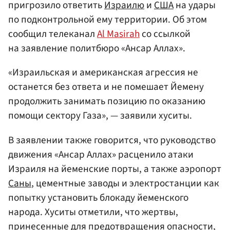
пригрозило ответить
Израилю
и
США
на удары
по подконтрольной ему территории. Об этом
сообщил телеканал
Al Masirah
со ссылкой
на заявление политбюро «Ансар Аллах».
«Израильская и американская агрессия не
останется без ответа и не помешает Йемену
продолжить занимать позицию по оказанию
помощи сектору Газа», — заявили хуситы.
В заявлении также говорится, что руководство
движения «Ансар Аллах» расценило атаки
Израиля на йеменские порты, а также аэропорт
Саны
, цементные заводы и электростанции как
попытку установить блокаду йеменского
народа. Хуситы отметили, что жертвы,
принесенные для предотвращения опасности,