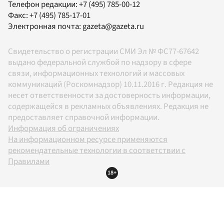
Телефон редакции:
+7 (495) 785-00-12
Факс:
+7 (495) 785-17-01
Электронная почта:
gazeta@gazeta.ru
Свидетельство о регистрации СМИ Эл № ФС77-67642
выдано федеральной службой по надзору в сфере
связи, информационных технологий и массовых
коммуникаций (Роскомнадзор) 10.11.2016 г. Редакция не
несет ответственности за достоверность информации,
содержащейся в рекламных объявлениях. Редакция не
предоставляет справочной информации.
Информация об ограничениях
На информационном ресурсе применяются
рекомендательные технологии в соответствии с
Правилами
18+