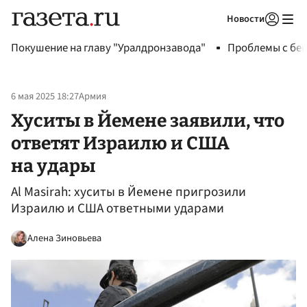
Новости
Авторизоваться
Покушение на главу "Уралдронзавода"
Проблемы с бен
6 мая 2025 18:27
Армия
Хуситы в Йемене заявили, что
ответят Израилю и США
на удары
Al Masirah: хуситы в Йемене пригрозили
Израилю и США ответными ударами
Алена Зиновьева