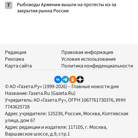
7
Рыбоводы Армении вышли на протесты из-за
закрытия рынка России
Редакция
Правовая информация
Реклама
Условия использования
Карта сайта
Политика конфиденциальности
© АО «Газета.Ру» (1999-2026) – Главные новости дня
Название:
Газета.Ru
(Gazeta.Ru)
Учредитель:
АО «Газета.Ру»
, ОГРН 1067761730376, ИНН
7743625728
Адрес учредителя: 125239, Россия, Москва, Коптевская
улица, дом 67
Адрес редакции и издателя:
117105
, г.
Москва
,
Варшавское шоссе, д.9, стр.1