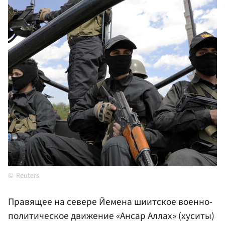
Reuters
Правящее на севере Йемена шиитское военно-
политическое движение «Ансар Аллах» (хуситы)