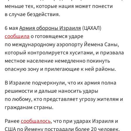
меньше тех, которые нация может понести
в случае бездействия.
6 мая
Армия обороны Израиля
(ЦАХАЛ)
сообщила
о готовящемся ударе
по международному аэропорту Йемена Саны,
который контролируется хуситами, и призвала
местное население немедленно покинуть
опасную зону и прилегающие к ней районы.
В Израиле подчеркнули, что их армия полна
решимости и дальше наносить удары
по любому, кто представляет угрозу жителям и
гражданам страны.
Ранее
сообщалось
, что при ударах Израиля и
США по Йемену пострадали более 20 человек.