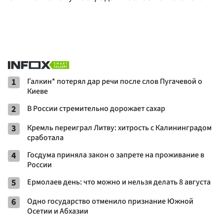
1
Галкин* потерял дар речи после слов Пугачевой о
Киеве
2
В России стремительно дорожает сахар
3
Кремль переиграл Литву: хитрость с Калининградом
сработала
4
Госдума приняла закон о запрете на проживание в
России
5
Ермолаев день: что можно и нельзя делать 8 августа
6
Одно государство отменило признание Южной
Осетии и Абхазии