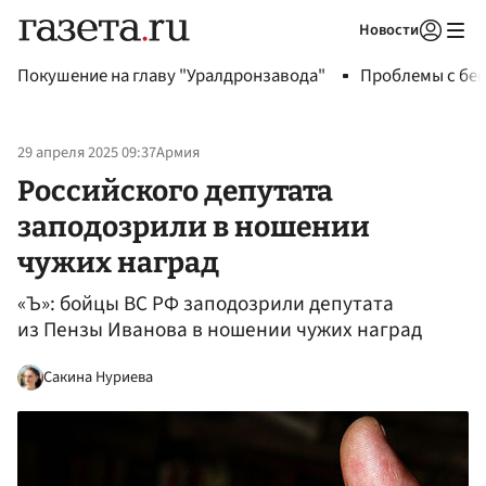
Новости
Авторизоваться
Покушение на главу "Уралдронзавода"
Проблемы с бен
29 апреля 2025 09:37
Армия
Российского депутата
заподозрили в ношении
чужих наград
«Ъ»: бойцы ВС РФ заподозрили депутата
из Пензы Иванова в ношении чужих наград
Сакина Нуриева