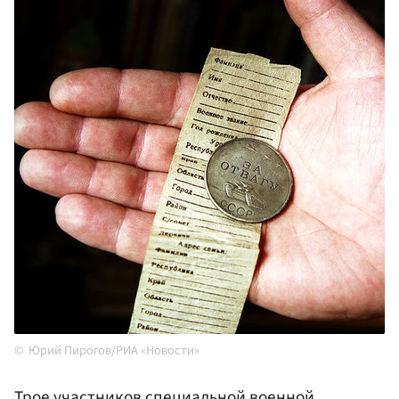
Юрий Пирогов/РИА «Новости»
Трое участников специальной военной