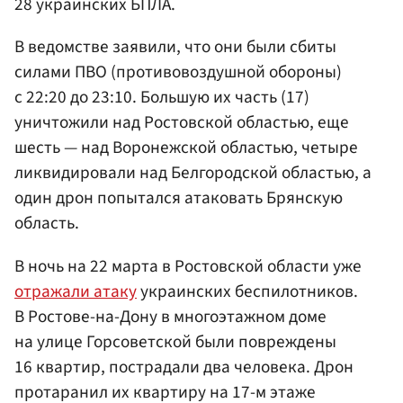
28 украинских БПЛА.
В ведомстве заявили, что они были сбиты
силами ПВО
(противовоздушной обороны)
с 22:20 до 23:10. Большую их часть (17)
уничтожили над Ростовской областью, еще
шесть — над Воронежской областью, четыре
ликвидировали над Белгородской областью, а
один дрон попытался атаковать Брянскую
область.
В ночь на 22 марта в Ростовской области уже
отражали атаку
украинских беспилотников.
В Ростове-на-Дону в многоэтажном доме
на улице Горсоветской были повреждены
16 квартир, пострадали два человека. Дрон
протаранил их квартиру на 17-м этаже