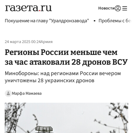
Новости
Авторизоваться
Покушение на главу "Уралдронзавода"
Проблемы с бен
24 марта 2025 00:24
Армия
Регионы России меньше чем
за час атаковали 28 дронов ВСУ
Минобороны: над регионами России вечером
уничтожены 28 украинских дронов
Марфа Мамаева