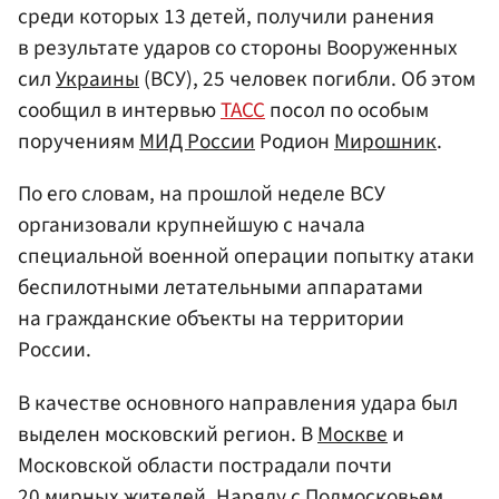
среди которых 13 детей, получили ранения
в результате ударов со стороны Вооруженных
сил
Украины
(ВСУ), 25 человек погибли. Об этом
сообщил в интервью
ТАСС
посол по особым
поручениям
МИД России
Родион
Мирошник
.
По его словам, на прошлой неделе ВСУ
организовали крупнейшую с начала
специальной военной операции попытку атаки
беспилотными летательными аппаратами
на гражданские объекты на территории
России.
В качестве основного направления удара был
выделен московский регион. В
Москве
и
Московской области пострадали почти
20 мирных жителей. Наряду с
Подмосковьем
,