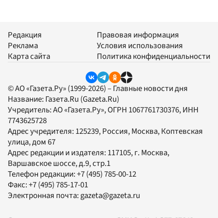
Редакция
Правовая информация
Реклама
Условия использования
Карта сайта
Политика конфиденциальности
© АО «Газета.Ру» (1999-2026) – Главные новости дня
Название:
Газета.Ru
(Gazeta.Ru)
Учредитель:
АО «Газета.Ру»
, ОГРН 1067761730376, ИНН
7743625728
Адрес учредителя: 125239, Россия, Москва, Коптевская
улица, дом 67
Адрес редакции и издателя:
117105
, г.
Москва
,
Варшавское шоссе, д.9, стр.1
Телефон редакции:
+7 (495) 785-00-12
Факс:
+7 (495) 785-17-01
Электронная почта:
gazeta@gazeta.ru