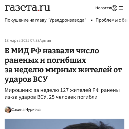
Новости
Авторизоваться
Покушение на главу "Уралдронзавода"
Проблемы с бен
18 марта 2025 07:33
Армия
В МИД РФ назвали число
раненых и погибших
за неделю мирных жителей от
ударов ВСУ
Мирошник: за неделю 127 жителей РФ ранены
из-за ударов ВСУ, 25 человек погибли
Сакина Нуриева